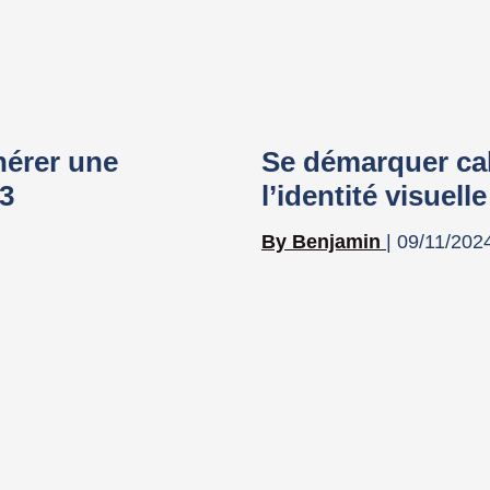
nérer une
Se démarquer ca
3
l’identité visuell
Benjamin
09/11/202