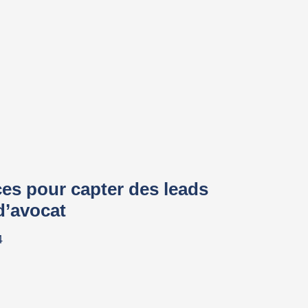
ces pour capter des leads
d’avocat
4