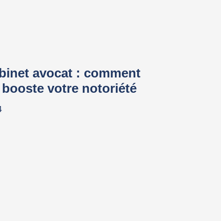
binet avocat : comment
e booste votre notoriété
4