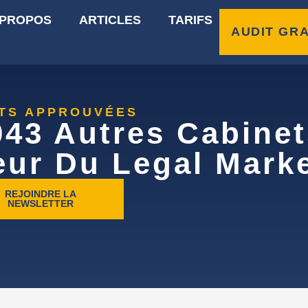
 PROPOS
ARTICLES
TARIFS
AUDIT GRA
RTS APPROUVÉES
043 Autres Cabinet
eur Du Legal Marke
REJOINDRE LA
NEWSLETTER