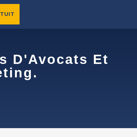
TUIT
s D'Avocats Et
ting.