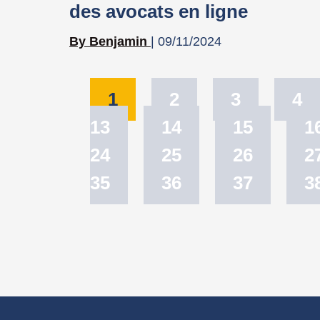
des avocats en ligne
Benjamin
09/11/2024
1
2
3
4
13
14
15
1
24
25
26
2
35
36
37
3