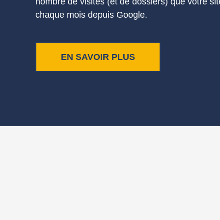
nombre de visites (et de dossiers) que votre sit
chaque mois depuis Google.
EN SAVOIR PLUS