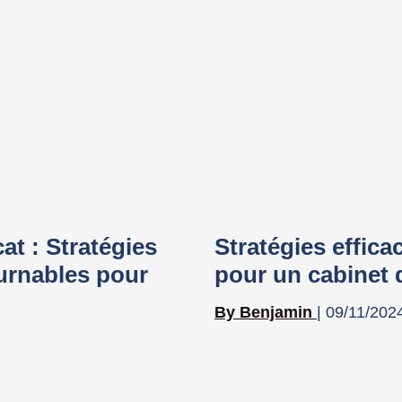
cat : Stratégies
Stratégies effica
ournables pour
pour un cabinet 
Benjamin
09/11/202