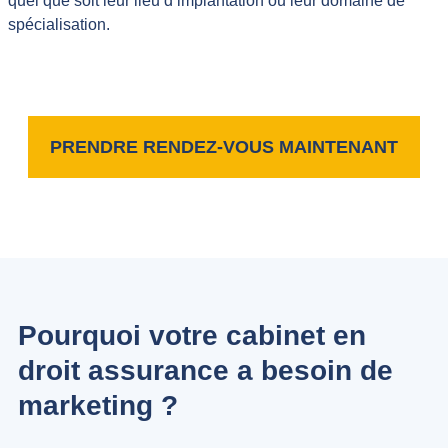
quel que soit leur lieu d’implantation ou leur domaine de
spécialisation.
PRENDRE RENDEZ-VOUS MAINTENANT
Pourquoi votre cabinet en
droit assurance a besoin de
marketing ?