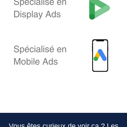
Vous êtes curieux de voir ça ? Les