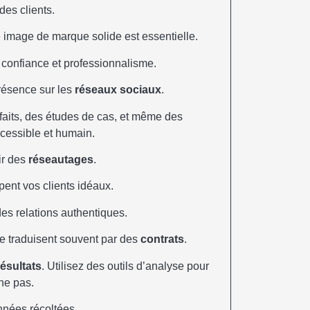
 des clients.
 image de marque solide est essentielle.
 confiance et professionnalisme.
présence sur les
réseaux sociaux
.
faits, des études de cas, et même des
ccessible et humain.
ir des
réseautages
.
ent vos clients idéaux.
es relations authentiques.
se traduisent souvent par des
contrats
.
résultats
. Utilisez des outils d’analyse pour
nne pas.
nnées récoltées.