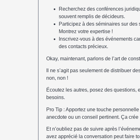
Recherchez des conférences juridiqu
souvent remplis de décideurs.
Participez à des séminaires sur des su
Montrez votre expertise !
Inscrivez-vous à des événements cari
des contacts précieux.
Okay, maintenant, parlons de l’art de cons
Il ne s’agit pas seulement de distribuer d
non, non !
Écoutez les autres, posez des questions, et
besoins.
Pro Tip : Apportez une touche personnelle
anecdote ou un conseil pertinent. Ça crée 
Et n’oubliez pas de suivre après l’événe
avez apprécié la conversation peut faire to