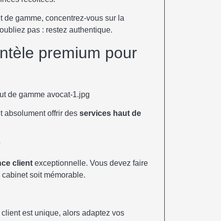
t de gamme, concentrez-vous sur la
n’oubliez pas : restez authentique.
ientèle premium pour
ut absolument offrir des
services haut de
?
ce client
exceptionnelle. Vous devez faire
e cabinet soit mémorable.
lient est unique, alors adaptez vos