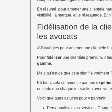
En résumé, pour amener une clientèle hau
visibilité, la marque, et le réseautage. Et 
Fidélisation de la cl
les avocats
Pour
fidéliser
une clientèle premium, il fa
gamme
.
Mais qu’est-ce que cela signifie vraiment 
Eh bien, cela commence par une
expérien
en sorte que chaque interaction avec votr
Voici quelques astuces pour y parvenir :
Personnalisez vos services. Chaque c