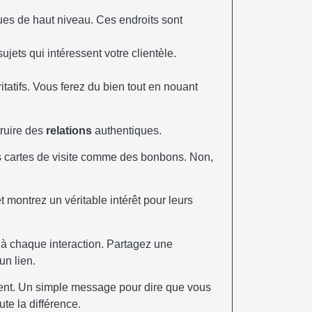
es de haut niveau. Ces endroits sont
jets qui intéressent votre clientèle.
tatifs. Vous ferez du bien tout en nouant
truire des
relations
authentiques.
es cartes de visite comme des bonbons. Non,
 montrez un véritable intérêt pour leurs
 à chaque interaction. Partagez une
un lien.
ment. Un simple message pour dire que vous
ute la différence.