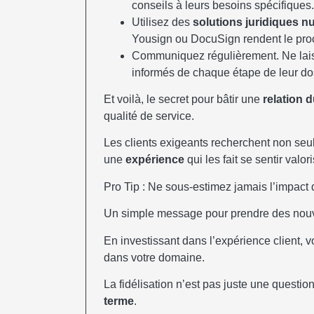
conseils à leurs besoins spécifiques.
Utilisez des
solutions juridiques 
Yousign ou DocuSign rendent le proc
Communiquez régulièrement. Ne laiss
informés de chaque étape de leur dos
Et voilà, le secret pour bâtir une
relation 
qualité de service.
Les clients exigeants recherchent non se
une
expérience
qui les fait se sentir valor
Pro Tip : Ne sous-estimez jamais l’impact d
Un simple message pour prendre des nouvel
En investissant dans l’expérience client
dans votre domaine.
La fidélisation n’est pas juste une questio
terme
.