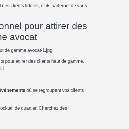
 des clients fidèles, et ils parleront de vous
nnel pour attirer des
me avocat
nts pour attirer des clients haut de gamme.
t !
événements
où se regroupent vos clients
ocktail de quartier. Cherchez des