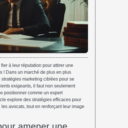
ier à leur réputation pour attirer une
s ! Dans un marché de plus en plus
es stratégies marketing ciblées pour se
lients exigeants, il faut non seulement
i se positionner comme un expert
le explore des stratégies efficaces pour
es avocats, tout en renforçant leur image
 pour amener une