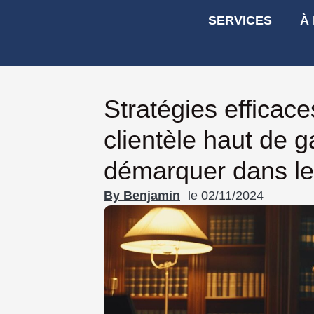
SERVICES
À
Stratégies efficac
clientèle haut de 
démarquer dans le 
Benjamin
le
02/11/2024