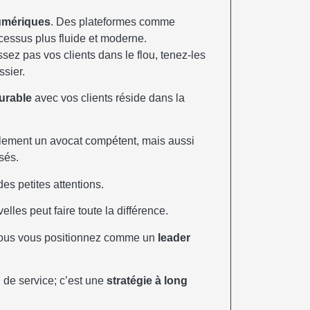
numériques
. Des plateformes comme
essus plus fluide et moderne.
ez pas vos clients dans le flou, tenez-les
sier.
durable
avec vos clients réside dans la
ulement un avocat compétent, mais aussi
isés.
es petites attentions.
les peut faire toute la différence.
, vous vous positionnez comme un
leader
n de service; c’est une
stratégie à long