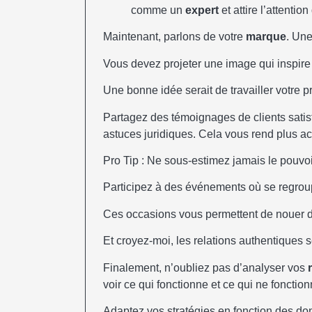
comme un
expert
et attire l’attention
Maintenant, parlons de votre
marque
. Une
Vous devez projeter une image qui inspire
Une bonne idée serait de travailler votre 
Partagez des témoignages de clients satis
astuces juridiques. Cela vous rend plus a
Pro Tip : Ne sous-estimez jamais le pouvo
Participez à des événements où se regroup
Ces occasions vous permettent de nouer d
Et croyez-moi, les relations authentiques 
Finalement, n’oubliez pas d’analyser vos
voir ce qui fonctionne et ce qui ne fonctio
Adaptez vos stratégies en fonction des do