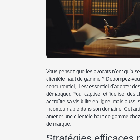
Vous pensez que les avocats n'ont qu'à se f
clientèle haut de gamme ? Détrompez-vou
concurrentiel, il est essentiel d'adopter d
démarquer. Pour captiver et fidéliser des c
accroître sa visibilité en ligne, mais auss
incontournable dans son domaine. Cet artic
amener une clientèle haut de gamme chez l
de marque.
Stratégies efficaces