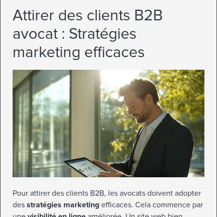
Attirer des clients B2B
avocat : Stratégies
marketing efficaces
Pour attirer des clients B2B, les avocats doivent adopter
des
stratégies marketing
efficaces. Cela commence par
une
visibilité en ligne
améliorée. Un site web bien