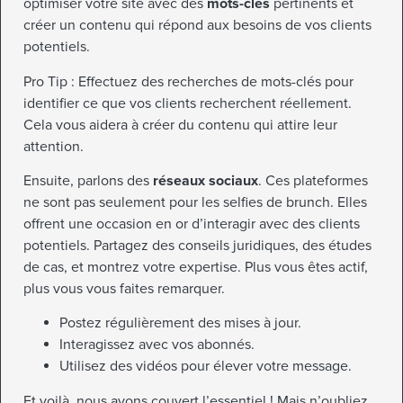
optimiser votre site avec des
mots-clés
pertinents et
créer un contenu qui répond aux besoins de vos clients
potentiels.
Pro Tip : Effectuez des recherches de mots-clés pour
identifier ce que vos clients recherchent réellement.
Cela vous aidera à créer du contenu qui attire leur
attention.
Ensuite, parlons des
réseaux sociaux
. Ces plateformes
ne sont pas seulement pour les selfies de brunch. Elles
offrent une occasion en or d’interagir avec des clients
potentiels. Partagez des conseils juridiques, des études
de cas, et montrez votre expertise. Plus vous êtes actif,
plus vous vous faites remarquer.
Postez régulièrement des mises à jour.
Interagissez avec vos abonnés.
Utilisez des vidéos pour élever votre message.
Et voilà, nous avons couvert l’essentiel ! Mais n’oubliez