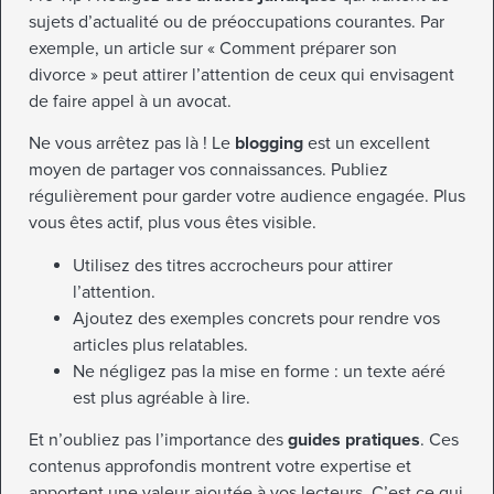
sujets d’actualité ou de préoccupations courantes. Par
exemple, un article sur « Comment préparer son
divorce » peut attirer l’attention de ceux qui envisagent
de faire appel à un avocat.
Ne vous arrêtez pas là ! Le
blogging
est un excellent
moyen de partager vos connaissances. Publiez
régulièrement pour garder votre audience engagée. Plus
vous êtes actif, plus vous êtes visible.
Utilisez des titres accrocheurs pour attirer
l’attention.
Ajoutez des exemples concrets pour rendre vos
articles plus relatables.
Ne négligez pas la mise en forme : un texte aéré
est plus agréable à lire.
Et n’oubliez pas l’importance des
guides pratiques
. Ces
contenus approfondis montrent votre expertise et
apportent une valeur ajoutée à vos lecteurs. C’est ce qui