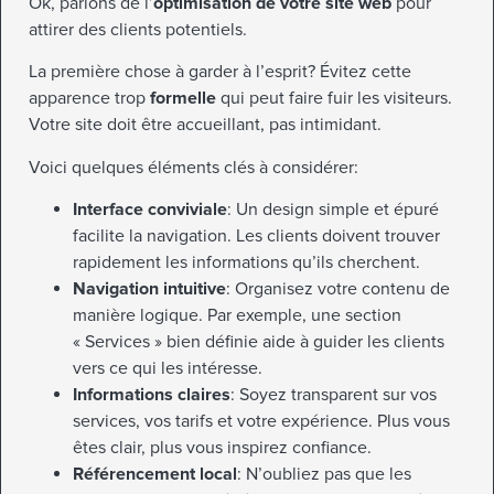
Ok, parlons de l’
optimisation de votre site web
pour
attirer des clients potentiels.
La première chose à garder à l’esprit? Évitez cette
apparence trop
formelle
qui peut faire fuir les visiteurs.
Votre site doit être accueillant, pas intimidant.
Voici quelques éléments clés à considérer:
Interface conviviale
: Un design simple et épuré
facilite la navigation. Les clients doivent trouver
rapidement les informations qu’ils cherchent.
Navigation intuitive
: Organisez votre contenu de
manière logique. Par exemple, une section
« Services » bien définie aide à guider les clients
vers ce qui les intéresse.
Informations claires
: Soyez transparent sur vos
services, vos tarifs et votre expérience. Plus vous
êtes clair, plus vous inspirez confiance.
Référencement local
: N’oubliez pas que les