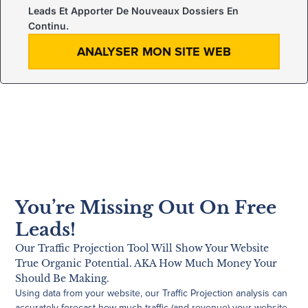
Leads Et Apporter De Nouveaux Dossiers En
Continu.
ANALYSER MON SITE WEB
You’re Missing Out On Free
Leads!
Our Traffic Projection Tool Will Show Your Website
True Organic Potential. AKA How Much Money Your
Should Be Making.
Using data from your website, our Traffic Projection analysis can
accurately forecast how much traffic (and revenue) your website