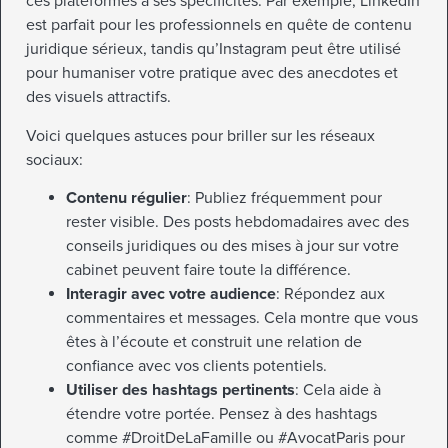
ces plateformes a ses spécificités. Par exemple, LinkedIn
est parfait pour les professionnels en quête de contenu
juridique sérieux, tandis qu’Instagram peut être utilisé
pour humaniser votre pratique avec des anecdotes et
des visuels attractifs.
Voici quelques astuces pour briller sur les réseaux
sociaux:
Contenu régulier
: Publiez fréquemment pour
rester visible. Des posts hebdomadaires avec des
conseils juridiques ou des mises à jour sur votre
cabinet peuvent faire toute la différence.
Interagir avec votre audience
: Répondez aux
commentaires et messages. Cela montre que vous
êtes à l’écoute et construit une relation de
confiance avec vos clients potentiels.
Utiliser des hashtags pertinents
: Cela aide à
étendre votre portée. Pensez à des hashtags
comme #DroitDeLaFamille ou #AvocatParis pour