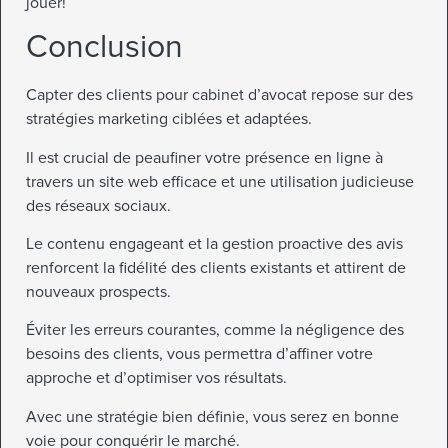
jouer!
Conclusion
Capter des clients pour cabinet d’avocat repose sur des
stratégies marketing ciblées et adaptées.
Il est crucial de peaufiner votre présence en ligne à
travers un site web efficace et une utilisation judicieuse
des réseaux sociaux.
Le contenu engageant et la gestion proactive des avis
renforcent la fidélité des clients existants et attirent de
nouveaux prospects.
Éviter les erreurs courantes, comme la négligence des
besoins des clients, vous permettra d’affiner votre
approche et d’optimiser vos résultats.
Avec une stratégie bien définie, vous serez en bonne
voie pour conquérir le marché.