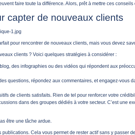
vent faire toute la différence. Alors, prêt à mettre ces conseils
ur capter de nouveaux clients
parfait pour rencontrer de nouveaux clients, mais vous devez sa
uveaux clients ? Voici quelques stratégies à considérer :
 blog, des infographies ou des vidéos qui répondent aux préoccu
des questions, répondez aux commentaires, et engagez-vous dan
tifs de clients satisfaits. Rien de tel pour renforcer votre crédib
scussions dans des groupes dédiés à votre secteur. C’est une ex
as être une tâche ardue.
vos publications. Cela vous permet de rester actif sans y passer