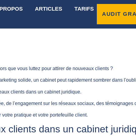
 PROPOS
ARTICLES
TARIFS
ur capter de nouveaux c
AUDIT GRA
ors que vous luttez pour attirer de nouveaux clients ?
arketing solide, un cabinet peut rapidement sombrer dans l'oubli
eaux clients dans un cabinet juridique.
e, de l'engagement sur les réseaux sociaux, des témoignages de
otre pratique et votre portefeuille client.
 clients dans un cabinet juridi