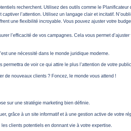
tentiels recherchent. Utilisez des outils comme le Planificateur
captiver l’attention. Utilisez un langage clair et incitatif. N’oubl
ent une flexibilité incroyable. Vous pouvez ajuster votre budge
surer l’efficacité de vos campagnes. Cela vous permet d’ajust
c’est une nécessité dans le monde juridique moderne.
permettra de voir ce qui attire le plus l’attention de votre publi
tirer de nouveaux clients ? Foncez, le monde vous attend !
se sur une stratégie marketing bien définie.
r, grâce à un site informatif et à une gestion active de votre ré
es clients potentiels en donnant vie à votre expertise.