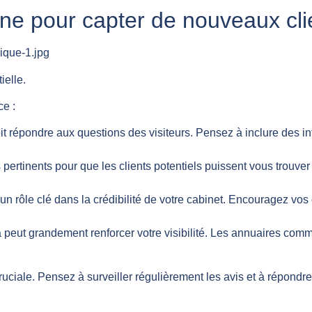
gne pour capter de nouveaux cli
ielle.
ce :
oit répondre aux questions des visiteurs. Pensez à inclure des in
 pertinents pour que les clients potentiels puissent vous trouver 
t un rôle clé dans la crédibilité de votre cabinet. Encouragez vos
 peut grandement renforcer votre visibilité. Les annuaires comm
cruciale. Pensez à surveiller régulièrement les avis et à répondr