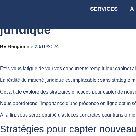
SERVICES
À
Stratégies efficaces po
juridique
Benjamin
le
23/10/2024
Êtes-vous fatigué de voir vos concurrents remplir leur cabinet al
La réalité du marché juridique est implacable : sans stratégie m
Cet article explore des stratégies efficaces pour capter de nouv
Nous aborderons l'importance d'une présence en ligne optimisé
À la fin, vous serez équipé d'astuces concrètes pour transformer v
Stratégies pour capter nouveaux