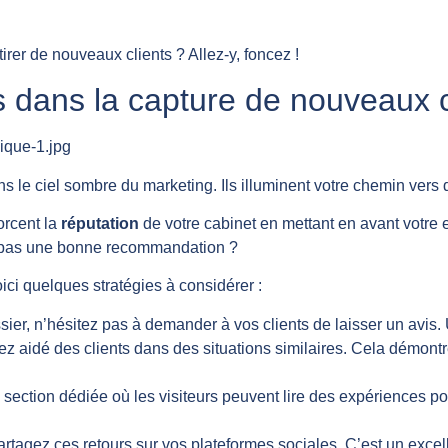
irer de nouveaux clients ? Allez-y, foncez !
s dans la capture de nouveaux c
s le ciel sombre du marketing. Ils illuminent votre chemin vers 
orcent la
réputation
de votre cabinet en mettant en avant votre e
 pas une bonne recommandation ?
ci quelques stratégies à considérer :
sier, n’hésitez pas à demander à vos clients de laisser un avis.
 aidé des clients dans des situations similaires. Cela démontr
section dédiée où les visiteurs peuvent lire des expériences pos
artagez ces retours sur vos plateformes sociales. C’est un exc