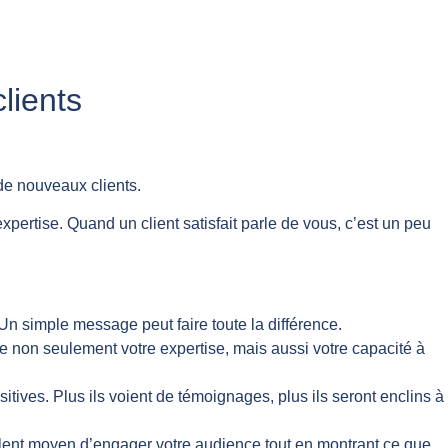
lients
de nouveaux clients.
xpertise. Quand un client satisfait parle de vous, c’est un peu
 Un simple message peut faire toute la différence.
e non seulement votre expertise, mais aussi votre capacité à
itives. Plus ils voient de témoignages, plus ils seront enclins à
ellent moyen d’engager votre audience tout en montrant ce que