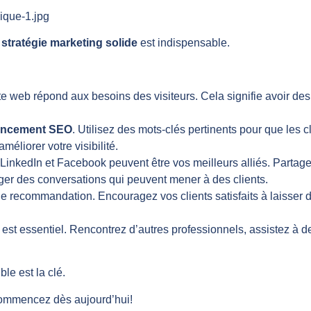
e
stratégie marketing solide
est indispensable.
e web répond aux besoins des visiteurs. Cela signifie avoir des 
encement SEO
. Utilisez des mots-clés pertinents pour que les 
éliorer votre visibilité.
inkedIn et Facebook peuvent être vos meilleurs alliés. Partage
ger des conversations qui peuvent mener à des clients.
recommandation. Encouragez vos clients satisfaits à laisser des a
 est essentiel. Rencontrez d’autres professionnels, assistez à 
ble est la clé.
 commencez dès aujourd’hui!