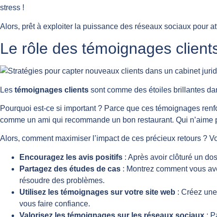
stress !
Alors, prêt à exploiter la puissance des réseaux sociaux pour att
Le rôle des témoignages client
Les
témoignages clients
sont comme des étoiles brillantes dan
Pourquoi est-ce si important ? Parce que ces témoignages renf
comme un ami qui recommande un bon restaurant. Qui n’aime
Alors, comment maximiser l’impact de ces précieux retours ? Voi
Encouragez les avis positifs
: Après avoir clôturé un dos
Partagez des études de cas
: Montrez comment vous avez
résoudre des problèmes.
Utilisez les témoignages sur votre site web
: Créez une 
vous faire confiance.
Valorisez les témoignages sur les réseaux sociaux
: P