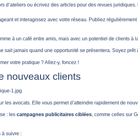
ors d’ateliers ou écrivez des articles pour des revues juridique
ageant et interagissez avec votre réseau. Publiez régulièrement 
mme à un café entre amis, mais avec un potentiel de clients à la
ne sait jamais quand une opportunité se présentera. Soyez prêt 
rmer votre pratique ? Allez-y, foncez !
de nouveaux clients
r les avocats. Elle vous permet d’atteindre rapidement de nouv
se : les
campagnes publicitaires ciblées
, comme celles sur Go
à suivre :