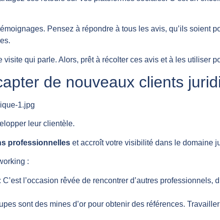
émoignages. Pensez à répondre à tous les avis, qu’ils soient p
ces.
ite qui parle. Alors, prêt à récolter ces avis et à les utiliser p
capter de nouveaux clients juri
elopper leur clientèle.
ns professionnelles
et accroît votre visibilité dans le domaine j
working :
: C’est l’occasion rêvée de rencontrer d’autres professionnels, d’
upes sont des mines d’or pour obtenir des références. Travaille