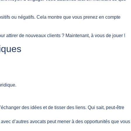
ositifs ou négatifs. Cela montre que vous prenez en compte
our attirer de nouveaux clients ? Maintenant, à vous de jouer !
diques
uridique.
échanger des idées et de tisser des liens. Qui sait, peut-être
r avec d’autres avocats peut mener à des opportunités que vous