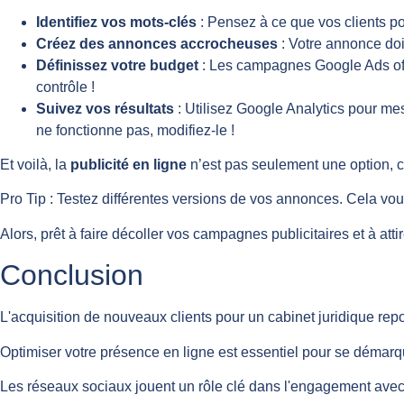
Identifiez vos mots-clés
: Pensez à ce que vos clients po
Créez des annonces accrocheuses
: Votre annonce doit 
Définissez votre budget
: Les campagnes Google Ads offr
contrôle !
Suivez vos résultats
: Utilisez Google Analytics pour me
ne fonctionne pas, modifiez-le !
Et voilà, la
publicité en ligne
n’est pas seulement une option, 
Pro Tip : Testez différentes versions de vos annonces. Cela vous 
Alors, prêt à faire décoller vos campagnes publicitaires et à at
Conclusion
L'acquisition de nouveaux clients pour un cabinet juridique repo
Optimiser votre présence en ligne est essentiel pour se démarque
Les réseaux sociaux jouent un rôle clé dans l'engagement avec l