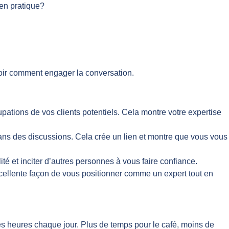
 en pratique?
voir comment engager la conversation.
pations de vos clients potentiels. Cela montre votre expertise
s des discussions. Cela crée un lien et montre que vous vous
ilité et inciter d’autres personnes à vous faire confiance.
cellente façon de vous positionner comme un expert tout en
 des heures chaque jour. Plus de temps pour le café, moins de