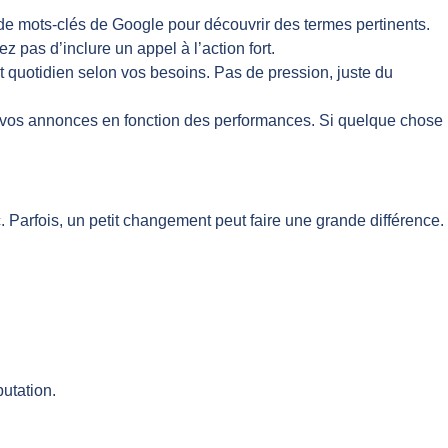
 de mots-clés de Google pour découvrir des termes pertinents.
iez pas d’inclure un appel à l’action fort.
t quotidien selon vos besoins. Pas de pression, juste du
er vos annonces en fonction des performances. Si quelque chose
c. Parfois, un petit changement peut faire une grande différence.
putation.