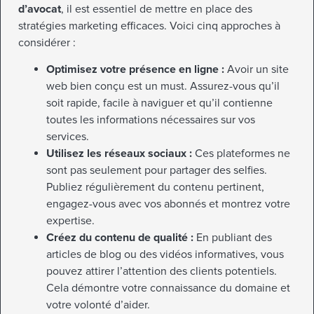
d’avocat
, il est essentiel de mettre en place des
stratégies marketing efficaces. Voici cinq approches à
considérer :
Optimisez votre présence en ligne :
Avoir un site
web bien conçu est un must. Assurez-vous qu’il
soit rapide, facile à naviguer et qu’il contienne
toutes les informations nécessaires sur vos
services.
Utilisez les réseaux sociaux :
Ces plateformes ne
sont pas seulement pour partager des selfies.
Publiez régulièrement du contenu pertinent,
engagez-vous avec vos abonnés et montrez votre
expertise.
Créez du contenu de qualité :
En publiant des
articles de blog ou des vidéos informatives, vous
pouvez attirer l’attention des clients potentiels.
Cela démontre votre connaissance du domaine et
votre volonté d’aider.