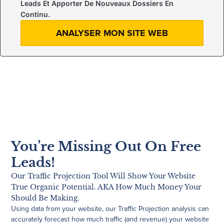
Leads Et Apporter De Nouveaux Dossiers En
Continu.
ANALYSER MON SITE WEB
You’re Missing Out On Free
Leads!
Our Traffic Projection Tool Will Show Your Website
True Organic Potential. AKA How Much Money Your
Should Be Making.
Using data from your website, our Traffic Projection analysis can
accurately forecast how much traffic (and revenue) your website