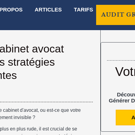
 PROPOS
ARTICLES
TARIFS
AUDIT G
abinet avocat
es stratégies
Vot
ntes
Découv
Générer D
e cabinet d'avocat, ou est-ce que votre
A
ement invisible ?
us en plus rude, il est crucial de se