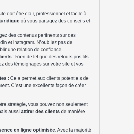
ite doit être clair, professionnel et facile à
juridique
où vous partagez des conseils et
gez des contenus pertinents sur des
In et Instagram. N’oubliez pas de
ir une relation de confiance.
lients
: Rien de tel que des retours positifs
hez des témoignages sur votre site et vos
tes
: Cela permet aux clients potentiels de
ent. C’est une excellente façon de créer
votre stratégie, vous pouvez non seulement
mais aussi
attirer des clients
de manière
sence en ligne optimisée
. Avec la majorité