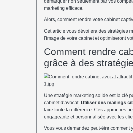
démarquer non seulement par vos compéte
marketing efficace.
Alors, comment rendre votre cabinet captiv
Cet article vous dévoilera des stratégies 
l'image de votre cabinet et optimiseront vo
Comment rendre cabin
grâce à des stratégi
Une stratégie marketing solide est la clé p
cabinet d’avocat.
Utiliser des mailings ci
faire toute la différence. Ces approches 
engageante et personnalisée avec les clien
Vous vous demandez peut-être comment y p