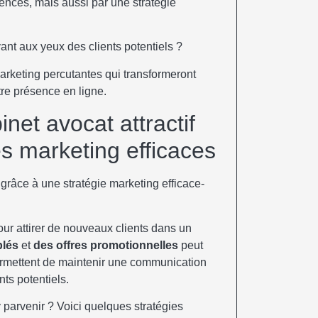
nces, mais aussi par une stratégie
ant aux yeux des clients potentiels ?
marketing percutantes qui transformeront
tre présence en ligne.
et avocat attractif
es marketing efficaces
our attirer de nouveaux clients dans un
blés
et
des offres promotionnelles
peut
permettent de maintenir une communication
ts potentiels.
arvenir ? Voici quelques stratégies