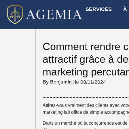
SERVICES
À
Comment rendre c
attractif grâce à d
marketing percuta
le
08/11/2024
Benjamin
Attirez-vous vraiment des clients avec votr
marketing fait office de simple accompagn
Dans un marché où la concurrence est de pl