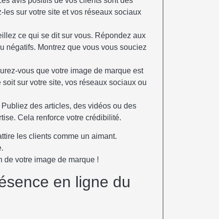
Les avis positifs de vos clients sont des
-les sur votre site et vos réseaux sociaux
illez ce qui se dit sur vous. Répondez aux
 ou négatifs. Montrez que vous vous souciez
urez-vous que votre image de marque est
soit sur votre site, vos réseaux sociaux ou
 Publiez des articles, des vidéos ou des
ise. Cela renforce votre crédibilité.
ttire les clients comme un aimant.
.
on de votre image de marque !
résence en ligne du