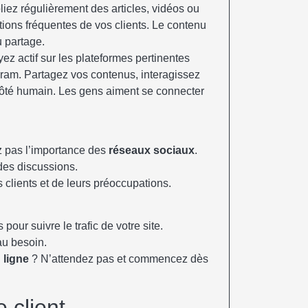
liez régulièrement des articles, vidéos ou
ions fréquentes de vos clients. Le contenu
au partage.
ez actif sur les plateformes pertinentes
ram. Partagez vos contenus, interagissez
ôté humain. Les gens aiment se connecter
ez pas l’importance des
réseaux sociaux
.
es discussions.
clients et de leurs préoccupations.
our suivre le trafic de votre site.
au besoin.
 ligne
? N’attendez pas et commencez dès
 client