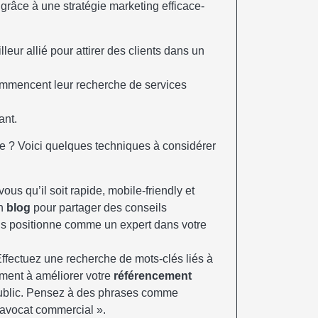
lleur allié pour attirer des clients dans un
ommencent leur recherche de services
ant.
e ? Voici quelques techniques à considérer
ous qu’il soit rapide, mobile-friendly et
un
blog
pour partager des conseils
ous positionne comme un expert dans votre
Effectuez une recherche de mots-clés liés à
ement à améliorer votre
référencement
n public. Pensez à des phrases comme
« avocat commercial ».