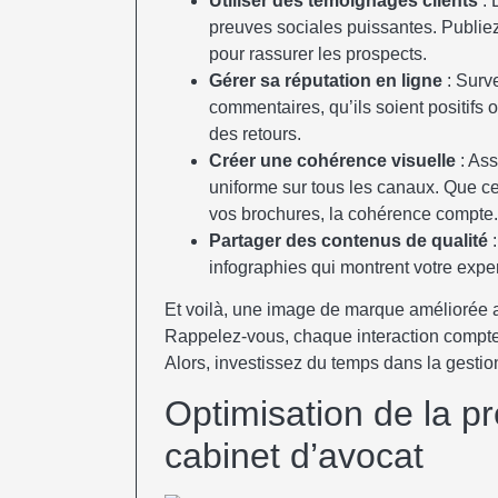
Utiliser des témoignages clients
: 
preuves sociales puissantes. Publiez
pour rassurer les prospects.
Gérer sa réputation en ligne
: Surve
commentaires, qu’ils soient positifs
des retours.
Créer une cohérence visuelle
: Ass
uniforme sur tous les canaux. Que ce 
vos brochures, la cohérence compte.
Partager des contenus de qualité
:
infographies qui montrent votre expert
Et voilà, une image de marque améliorée a
Rappelez-vous, chaque interaction compte
Alors, investissez du temps dans la gesti
Optimisation de la p
cabinet d’avocat