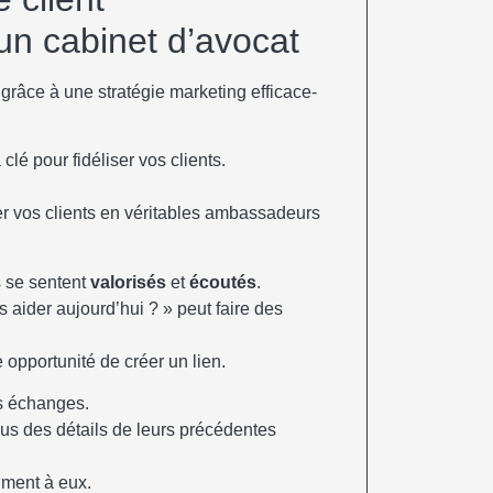
un cabinet d’avocat
 clé pour fidéliser vos clients.
er vos clients en véritables ambassadeurs
s se sentent
valorisés
et
écoutés
.
aider aujourd’hui ? » peut faire des
opportunité de créer un lien.
os échanges.
ous des détails de leurs précédentes
iment à eux.