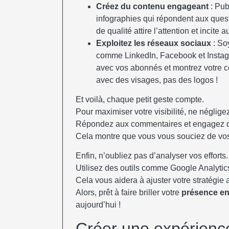
Créez du contenu engageant
: Pub
infographies qui répondent aux quest
de qualité attire l’attention et incite 
Exploitez les réseaux sociaux
: Soy
comme LinkedIn, Facebook et Instag
avec vos abonnés et montrez votre c
avec des visages, pas des logos !
Et voilà, chaque petit geste compte.
Pour maximiser votre visibilité, ne néglig
Répondez aux commentaires et engagez d
Cela montre que vous vous souciez de vos 
Enfin, n’oubliez pas d’analyser vos efforts.
Utilisez des outils comme Google Analytics p
Cela vous aidera à ajuster votre stratégie 
Alors, prêt à faire briller votre
présence en
aujourd’hui !
Créer une expérience