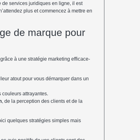
e services juridiques en ligne, il est
, n’attendez plus et commencez à mettre en
mage de marque pour
lleur atout pour vous démarquer dans un
s couleurs attrayantes.
n
, de la perception des clients et de la
ici quelques stratégies simples mais