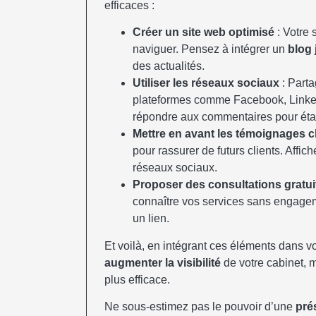
efficaces :
Créer un site web optimisé
: Votre s
naviguer. Pensez à intégrer un
blog 
des actualités.
Utiliser les réseaux sociaux
: Parta
plateformes comme Facebook, Linked
répondre aux commentaires pour établ
Mettre en avant les témoignages c
pour rassurer de futurs clients. Affic
réseaux sociaux.
Proposer des consultations gratui
connaître vos services sans engagem
un lien.
Et voilà, en intégrant ces éléments dans 
augmenter la visibilité
de votre cabinet, 
plus efficace.
Ne sous-estimez pas le pouvoir d’une
pré