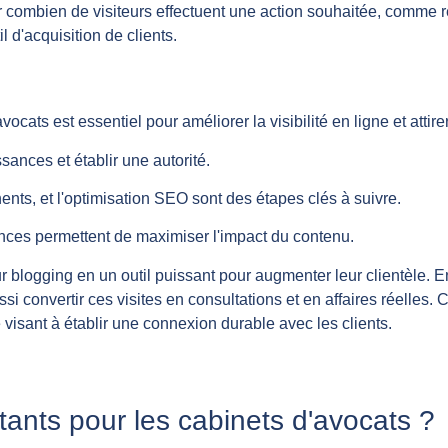
combien de visiteurs effectuent une action souhaitée, comme r
l d'acquisition de clients.
cats est essentiel pour améliorer la visibilité en ligne et attirer
ances et établir une autorité.
nents, et l'optimisation SEO sont des étapes clés à suivre.
nces permettent de maximiser l'impact du contenu.
r blogging en un outil puissant pour augmenter leur clientèle. 
ssi convertir ces visites en consultations et en affaires réelles
visant à établir une connexion durable avec les clients.
tants pour les cabinets d'avocats ?