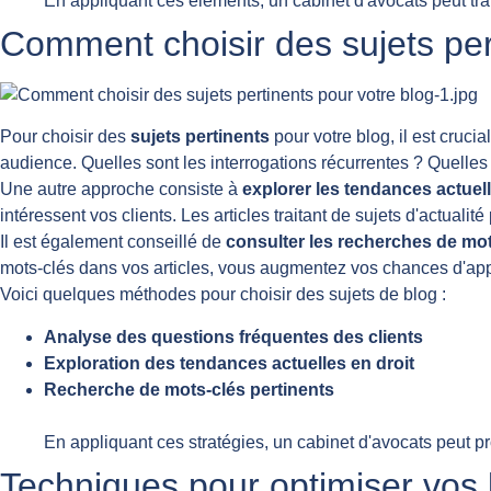
En appliquant ces éléments, un cabinet d'avocats peut trans
Comment choisir des sujets per
Pour choisir des
sujets pertinents
pour votre blog, il est crucial
audience. Quelles sont les interrogations récurrentes ? Quelles 
Une autre approche consiste à
explorer les tendances actuel
intéressent vos clients. Les articles traitant de sujets d'actuali
Il est également conseillé de
consulter les recherches de mo
mots-clés dans vos articles, vous augmentez vos chances d'appa
Voici quelques méthodes pour choisir des sujets de blog :
Analyse des questions fréquentes des clients
Exploration des tendances actuelles en droit
Recherche de mots-clés pertinents
En appliquant ces stratégies, un cabinet d'avocats peut p
Techniques pour optimiser vos b