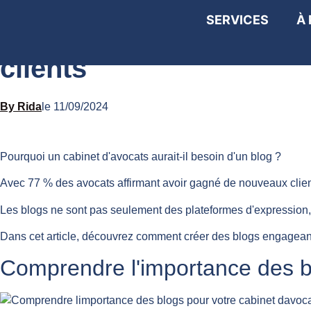
SERVICES
À
Créer des blogs engagea
clients
Rida
le
11/09/2024
Pourquoi un cabinet d'avocats aurait-il besoin d'un blog ?
Avec 77 % des avocats affirmant avoir gagné de nouveaux clients
Les blogs ne sont pas seulement des plateformes d'expression, mai
Dans cet article, découvrez comment créer des blogs engageants et
Comprendre l'importance des bl