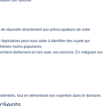
tablir son autorité.
t de répondre directement aux préoccupations de votre
 législatives peut vous aider à identifier des sujets qui
thèmes moins populaires.
rchent réellement en lien avec vos services. En intégrant ces
potentiels, tout en démontrant son expertise dans le domaine.
clients