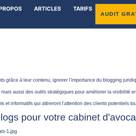
 PROPOS
ARTICLES
TARIFS
nts et informatifs pour 
AUDIT GRA
 grâce à leur contenu, ignorer l'importance du blogging juridiq
s aussi des outils stratégiques pour améliorer la visibilité en li
 informatifs qui attireront l'attention des clients potentiels tou
ogs pour votre cabinet d'avoca