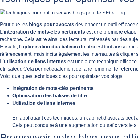
Pour que les
blogs pour avocats
deviennent un outil efficace d'
L'
intégration de mots-clés pertinents
est une première étape f
recherche. Cela attire ainsi des lecteurs intéressés par des sujet
Ensuite, l'
optimisation des balises de titre
est tout aussi cruci
référencement, mais incite également les internautes à cliquer su
L'
utilisation de liens internes
est une autre technique efficace.
utilisateur. Cela permet également de faire remonter le
référen
Voici quelques techniques clés pour optimiser vos blogs :
Intégration de mots-clés pertinents
Optimisation des balises de titre
Utilisation de liens internes
En appliquant ces techniques, un cabinet d'avocats peut 
Cela peut conduire à une augmentation du trafic vers le sit
Promouvoir votre blog pour attir