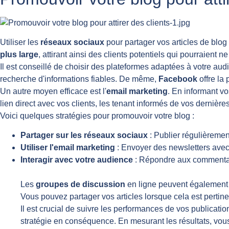
Utiliser les
réseaux sociaux
pour partager vos articles de blog
plus large
, attirant ainsi des clients potentiels qui pourraient n
Il est conseillé de choisir des plateformes adaptées à votre au
recherche d'informations fiables. De même,
Facebook
offre la
Un autre moyen efficace est l'
email marketing
. En informant vo
lien direct avec vos clients, les tenant informés de vos dernièr
Voici quelques stratégies pour promouvoir votre blog :
Partager sur les réseaux sociaux
: Publier régulièreme
Utiliser l'email marketing
: Envoyer des newsletters avec 
Interagir avec votre audience
: Répondre aux commentair
Les
groupes de discussion
en ligne peuvent également ê
Vous pouvez partager vos articles lorsque cela est pertinen
Il est crucial de suivre les performances de vos publicati
stratégie en conséquence. En mesurant les résultats, vous p