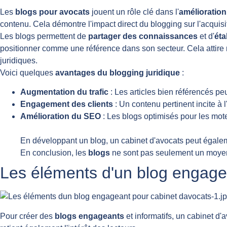
Les
blogs pour avocats
jouent un rôle clé dans l'
amélioration 
contenu. Cela démontre l'impact direct du blogging sur l'acquisit
Les blogs permettent de
partager des connaissances
et d'
éta
positionner comme une référence dans son secteur. Cela attire 
juridiques.
Voici quelques
avantages du blogging juridique
:
Augmentation du trafic
: Les articles bien référencés peu
Engagement des clients
: Un contenu pertinent incite à l'
Amélioration du SEO
: Les blogs optimisés pour les mot
En développant un blog, un cabinet d'avocats peut égalemen
En conclusion, les
blogs
ne sont pas seulement un moyen 
Les éléments d'un blog engage
Pour créer des
blogs engageants
et informatifs, un cabinet d'