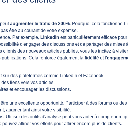
 peut
augmenter le trafic de 200%
. Pourquoi cela fonctionne-t-
e pas être au courant de votre expertise.
dience. Par exemple,
LinkedIn
est particulièrement efficace pour 
 possibilité d'engager des discussions et de partager des mises à
s clients des nouveaux articles publiés, vous les incitez à visit
es publications. Cela renforce également la
fidélité
et l'
engagem
nt sur des plateformes comme LinkedIn et Facebook.
des liens vers vos articles.
es et encourager les discussions.
tre une excellente opportunité. Participer à des forums ou des gr
t, augmentant ainsi votre visibilité.
ons. Utiliser des outils d'analyse peut vous aider à comprendre q
ouvez affiner vos efforts pour attirer encore plus de clients.