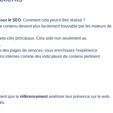
pour le SEO
. Comment cela peut-il être réalisé ?
le contenu devient plus facilement trouvable par les moteurs de
s mots-clés principaux. Cela aide non seulement au
.
ers des pages de services, vous enrichissez l'expérience
ens internes comme des indicateurs de contenu pertinent.
ment que le
référencement
améliore leur présence sur le web.
és.