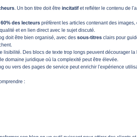
ocheurs
. Un bon titre doit être
incitatif
et refléter le contenu de l'a
n
60% des lecteurs
préfèrent les articles contenant des images, c
ualité et en lien direct avec le sujet discuté.
og doit être bien organisé, avec des
sous-titres
clairs pour guide
chent.
lisibilité. Des blocs de texte trop longs peuvent décourager la
s le domaine juridique où la complexité peut être élevée.
log ou vers des pages de service peut enrichir l'expérience util
comprendre :