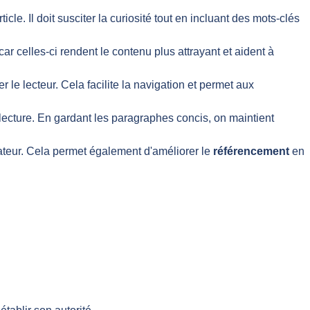
rticle. Il doit susciter la curiosité tout en incluant des mots-clés
ar celles-ci rendent le contenu plus attrayant et aident à
r le lecteur. Cela facilite la navigation et permet aux
 lecture. En gardant les paragraphes concis, on maintient
isateur. Cela permet également d'améliorer le
référencement
en