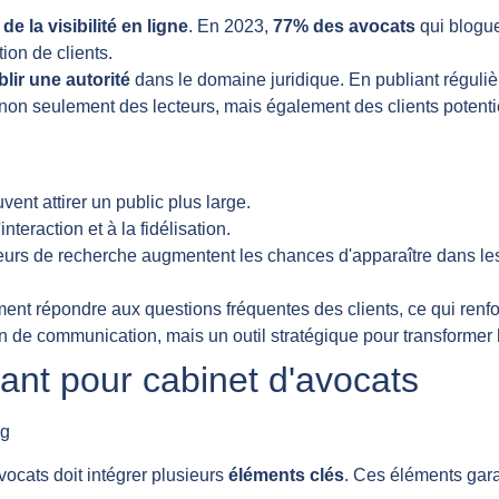
de la visibilité en ligne
. En 2023,
77% des avocats
qui blogue
ion de clients.
blir une autorité
dans le domaine juridique. En publiant régulièr
non seulement des lecteurs, mais également des clients potentie
vent attirer un public plus large.
interaction et à la fidélisation.
eurs de recherche augmentent les chances d'apparaître dans les
t répondre aux questions fréquentes des clients, ce qui renforce
de communication, mais un outil stratégique pour transformer
ant pour cabinet d'avocats
avocats doit intégrer plusieurs
éléments clés
. Ces éléments gara