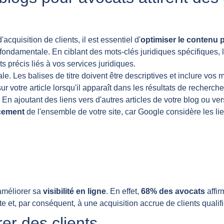
acquisition de clients, il est essentiel d'
optimiser le contenu 
ondamentale. En ciblant des mots-clés juridiques spécifiques, 
s précis liés à vos services juridiques.
ale. Les balises de titre doivent être descriptives et inclure vo
r votre article lorsqu'il apparaît dans les résultats de recherche
 En ajoutant des liens vers d'autres articles de votre blog ou v
cement
de l'ensemble de votre site, car Google considère les li
améliorer sa
visibilité en ligne
. En effet,
68% des avocats
affir
e et, par conséquent, à une acquisition accrue de clients qualifi
er des clients