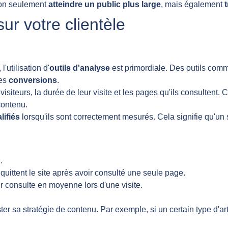
non seulement
atteindre un public plus large
, mais également
ur votre clientèle
l'utilisation d'
outils d'analyse
est primordiale. Des outils co
les
conversions
.
iteurs, la durée de leur visite et les pages qu'ils consultent. 
contenu.
lifiés
lorsqu'ils sont correctement mesurés. Cela signifie qu'un 
.
quittent le site après avoir consulté une seule page.
 consulte en moyenne lors d'une visite.
 sa stratégie de contenu. Par exemple, si un certain type d'artic