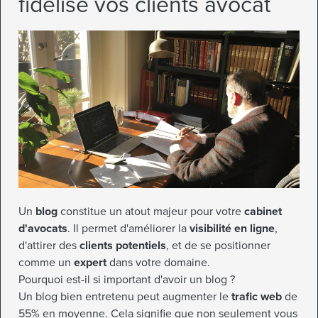
fidélise vos clients avocat
Un
blog
constitue un atout majeur pour votre
cabinet
d'avocats
. Il permet d'améliorer la
visibilité en ligne
,
d'attirer des
clients potentiels
, et de se positionner
comme un
expert
dans votre domaine.
Pourquoi est-il si important d'avoir un blog ?
Un blog bien entretenu peut augmenter le
trafic web
de
55% en moyenne. Cela signifie que non seulement vous