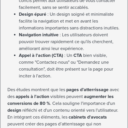
concis permet aux utilisateurs de vous contacter
facilement, sans se sentir accablés.
Design épuré
: Un design soigné et minimaliste
facilite la navigation et met en avant les
informations importantes sans distractions inutiles.
Navigation intuitive
: Les utilisateurs doivent
pouvoir trouver rapidement ce qu'ils cherchent,
améliorant ainsi leur expérience.
Appel à l'action (CTA)
: Un
CTA
bien visible,
comme "Contactez-nous" ou "Demandez une
consultation", doit être présent sur la page pour
inciter à l'action.
Des études montrent que les
pages d’atterrissage
avec
des
appels à l'action
visibles peuvent
augmenter les
conversions de 80 %
. Cela souligne l'importance d'un
design
réfléchi et d'un contenu orienté vers l'utilisateur.
En intégrant ces éléments, les
cabinets d'avocats
peuvent créer des pages d’atterrissage qui non