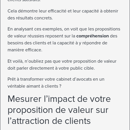
Cela démontre leur efficacité et leur capacité à obtenir
des résultats concrets.
En analysant ces exemples, on voit que les propositions
de valeur réussies reposent sur la
compréhension
des
besoins des clients et la capacité à y répondre de
manière efficace.
Et voilà, n’oubliez pas que votre proposition de valeur
doit parler directement à votre public cible.
Prêt à transformer votre cabinet d’avocats en un
véritable aimant à clients ?
Mesurer l’impact de votre
proposition de valeur sur
l’attraction de clients