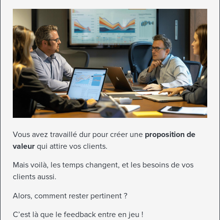
Vous avez travaillé dur pour créer une
proposition de
valeur
qui attire vos clients.
Mais voilà, les temps changent, et les besoins de vos
clients aussi.
Alors, comment rester pertinent ?
C’est là que le feedback entre en jeu !