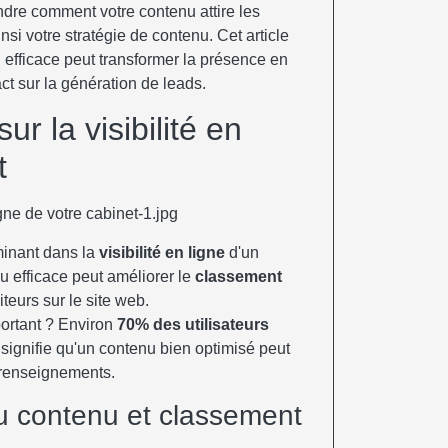
dre comment votre contenu attire les
nsi votre stratégie de contenu. Cet article
efficace peut transformer la présence en
act sur la génération de leads.
r la visibilité en
t
minant dans la
visibilité en ligne
d'un
u efficace peut améliorer le
classement
teurs sur le site web.
portant ? Environ
70% des utilisateurs
 signifie qu'un contenu bien optimisé peut
 renseignements.
du contenu et classement