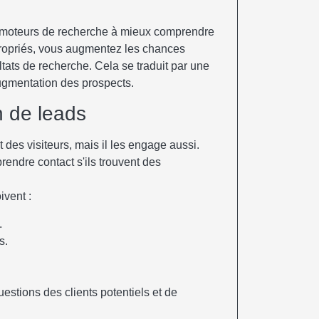
es moteurs de recherche à mieux comprendre
opriés, vous augmentez les chances
ltats de recherche. Cela se traduit par une
augmentation des prospects.
n de leads
 des visiteurs, mais il les engage aussi.
prendre contact s'ils trouvent des
ivent :
.
s.
stions des clients potentiels et de