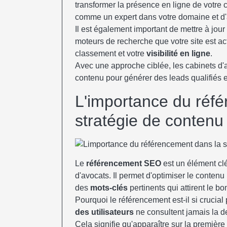
transformer la présence en ligne de votre 
comme un expert dans votre domaine et d'at
Il est également important de mettre à jou
moteurs de recherche que votre site est act
classement et votre
visibilité en ligne
.
Avec une approche ciblée, les cabinets d'a
contenu pour générer des leads qualifiés e
L'importance du réf
stratégie de contenu
Le
référencement SEO
est un élément clé
d'avocats. Il permet d'optimiser le contenu
des
mots-clés
pertinents qui attirent le bo
Pourquoi le référencement est-il si crucial 
des utilisateurs
ne consultent jamais la d
Cela signifie qu'apparaître sur la première 