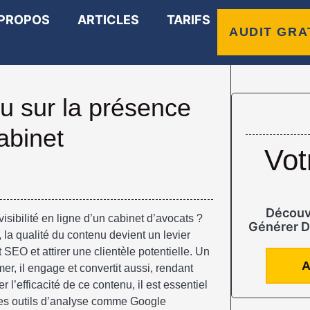
 PROPOS
ARTICLES
TARIFS
AUDIT GRA
u sur la présence
abinet
Vot
Découv
visibilité en ligne d’un cabinet d’avocats ?
Générer D
a qualité du contenu devient un levier
EO et attirer une clientèle potentielle. Un
A
er, il engage et convertit aussi, rendant
r l’efficacité de ce contenu, il est essentiel
es outils d’analyse comme Google