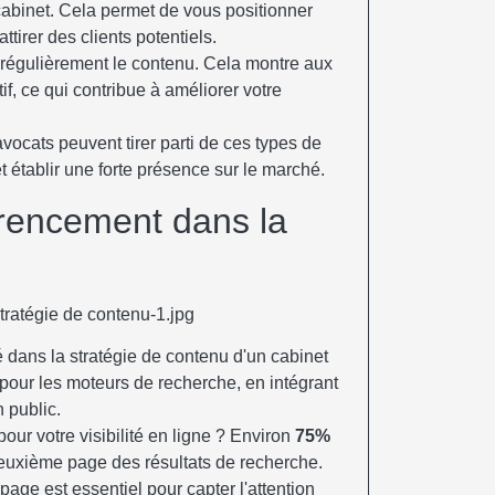
cabinet. Cela permet de vous positionner
tirer des clients potentiels.
r régulièrement le contenu. Cela montre aux
if, ce qui contribue à améliorer votre
vocats peuvent tirer parti de ces types de
t établir une forte présence sur le marché.
érencement dans la
 dans la stratégie de contenu d'un cabinet
 pour les moteurs de recherche, en intégrant
n public.
pour votre visibilité en ligne ? Environ
75%
euxième page des résultats de recherche.
page est essentiel pour capter l'attention