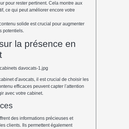
ur pour rester pertinent. Cela montre aux
if, ce qui peut améliorer encore votre
 contenu solide est crucial pour augmenter
s potentiels.
sur la présence en
t
abinet d'avocats, il est crucial de choisir les
ontenu efficaces peuvent capter l'attention
gir avec votre cabinet.
aces
ffrent des informations précieuses et
s clients. Ils permettent également