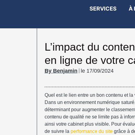
SERVICES
À
L’impact du conten
en ligne de votre c
Benjamin
le
17/09/2024
Quel est le lien entre un bon contenu et la 
Dans un environnement numérique saturé, l
déterminant pour augmenter le classement S
contenu de qualité ne se limite pas à inform
ainsi votre cabinet plus visible. Pour évalue
de suivre la
performance du site
grâce à d