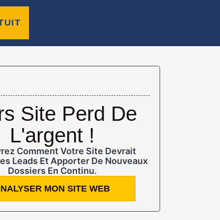
TUIT
rs Site Perd De
L'argent !
rez Comment Votre Site Devrait
es Leads Et Apporter De Nouveaux
Dossiers En Continu.
NALYSER MON SITE WEB