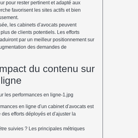
ur pour rester pertinent et adapté aux
he favorisent les sites actifs et bien
assement.
sée, les cabinets d'avocats peuvent
r plus de clients potentiels. Les efforts
duiront par un meilleur positionnement sur
 augmentation des demandes de
mpact du contenu sur
ligne
rmances en ligne d'un cabinet d'avocats est
 des efforts déployés et d'ajuster la
re suivies ? Les principales métriques