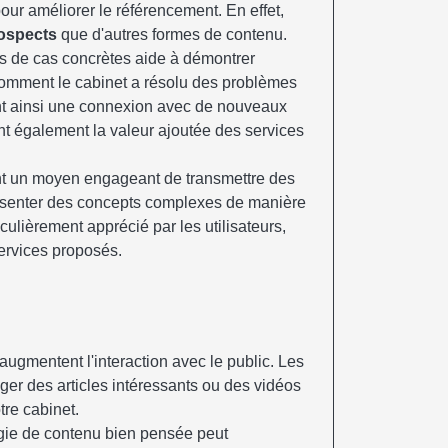
our améliorer le référencement. En effet,
rospects
que d'autres formes de contenu.
es de cas concrètes aide à démontrer
 comment le cabinet a résolu des problèmes
éant ainsi une connexion avec de nouveaux
ent également la valeur ajoutée des services
nt un moyen engageant de transmettre des
résenter des concepts complexes de manière
iculièrement apprécié par les utilisateurs,
services proposés.
 augmentent l'interaction avec le public. Les
ager des articles intéressants ou des vidéos
tre cabinet.
égie de contenu bien pensée peut