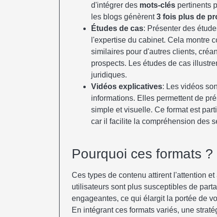
d'intégrer des
mots-clés
pertinents p
les blogs génèrent
3 fois plus de p
Études de cas
: Présenter des étud
l'expertise du cabinet. Cela montre
similaires pour d'autres clients, cr
prospects. Les études de cas illustr
juridiques.
Vidéos explicatives
: Les vidéos so
informations. Elles permettent de p
simple et visuelle. Ce format est part
car il facilite la compréhension des 
Pourquoi ces formats ?
Ces types de contenu attirent l'attention et
utilisateurs sont plus susceptibles de part
engageantes, ce qui élargit la portée de vo
En intégrant ces formats variés, une strat