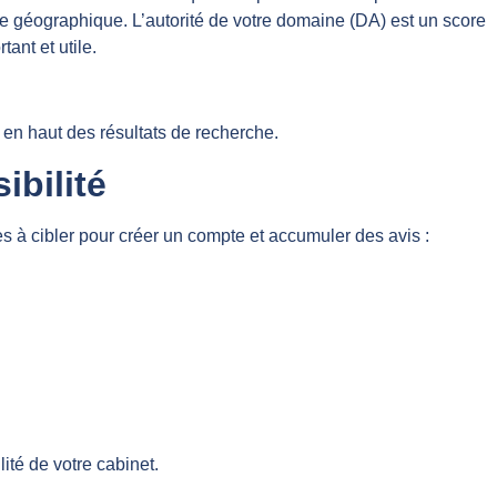
zone géographique. L’autorité de votre domaine (DA) est un score
ant et utile.
 en haut des résultats de recherche.
ibilité
es à cibler pour créer un compte et accumuler des avis :
ité de votre cabinet.