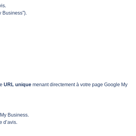
is.
y Business”).
ne
URL unique
menant directement à votre page Google My
 My Business.
 d’avis.