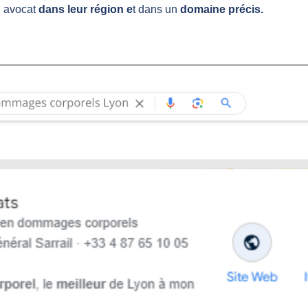
n avocat
dans leur région e
t dans un
domaine précis.