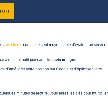
et d’avocats
TUIT
es
avis clients
comme le seul moyen fiable d’évaluer un service
âce à un seul outil puissant :
les avis en ligne
.
e d’améliorer votre position sur Google et d’optimiser votre
uelques minutes de lecture, vous aurez les clés pour multiplier