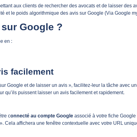
ttant aux clients de rechercher des avocats et de laisser des av
ité et le poids algorithmique des avis sur Google (Via Google m
 sur Google ?
e en :
vis facilement
r Google et de laisser un avis », facilitez-leur la tâche avec u
ur qu’ils puissent laisser un avis facilement et rapidement.
tre c
onnecté au compte Google
associé à votre fiche Google
 Cela affichera une fenêtre contextuelle avec votre URL unique