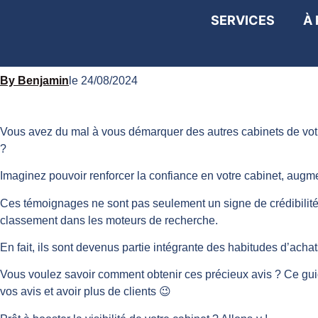
SERVICES
À
4 façons d’obtenir plus
Benjamin
le
24/08/2024
Vous avez du mal à vous démarquer des autres cabinets de votre
?
Imaginez pouvoir renforcer la confiance en votre cabinet, augmente
Ces témoignages ne sont pas seulement un signe de crédibilité p
classement dans les moteurs de recherche.
En fait, ils sont devenus partie intégrante des habitudes d’acha
Vous voulez savoir comment obtenir ces précieux avis ? Ce guid
vos avis et avoir plus de clients 😉