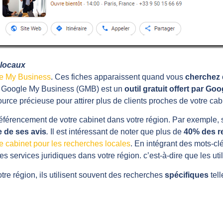
locaux
e My Business
. Ces fiches apparaissent quand vous
cherchez 
. Google My Business (GMB) est un
outil gratuit offert par Goo
ource précieuse pour attirer plus de clients proches de votre cabi
éférencement de votre cabinet dans votre région. Par exemple, 
 de ses avis
.
Il est intéressant de noter que plus de
40% des r
tre cabinet pour les recherches locales
. En intégrant des mots-clé
es services juridiques dans votre région. c’est-à-dire que les ut
tre région, ils utilisent souvent des recherches
spécifiques
tel