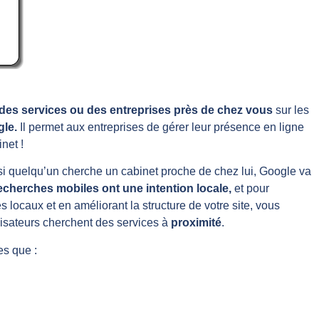
des services ou des entreprises près de chez vous
sur les
gle.
Il permet aux entreprises de gérer leur présence en ligne
net !
si quelqu’un cherche un cabinet proche de chez lui, Google va
echerches mobiles ont une
intention locale,
et pour
s locaux et en améliorant la structure de votre site, vous
ilisateurs cherchent des services à
proximité
.
les que :