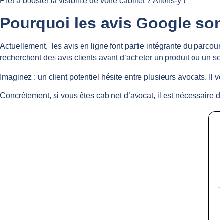
Prêt à booster la visibilité de votre cabinet ? Allons-y !
Pourquoi les avis Google son
Actuellement, les avis en ligne font partie intégrante du parcou
recherchent des avis clients avant d’acheter un produit ou un se
Imaginez : un client potentiel hésite entre plusieurs avocats. Il v
Concrètement, si vous êtes cabinet d’avocat, il est nécessaire d