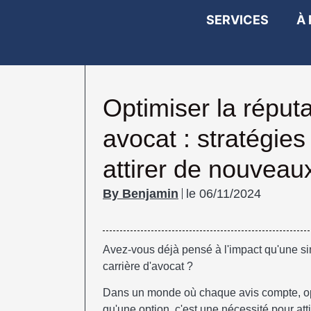
SERVICES
À
Optimiser la réputa
avocat : stratégies 
attirer de nouveaux
Benjamin
le
06/11/2024
Avez-vous déjà pensé à l'impact qu'une sim
carrière d'avocat ?
Dans un monde où chaque avis compte, opti
qu'une option, c'est une nécessité pour att