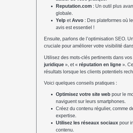
Reputation.com
: Un outil plus avan
globale.
Yelp
et
Avvo
: Des plateformes où le
avis est essentiel !
Ensuite, parlons de l’optimisation SEO. Un
cruciale pour améliorer votre visibilité dan
Utilisez des mots-clés pertinents dans v
juridique
», et «
réputation en ligne
». Ce
résultats lorsque les clients potentiels rec
Voici quelques conseils pratiques :
Optimisez votre site web
pour le mo
naviguent sur leurs smartphones.
Créez du contenu régulier, comme des
expertise.
Utilisez les réseaux sociaux
pour in
contenu.