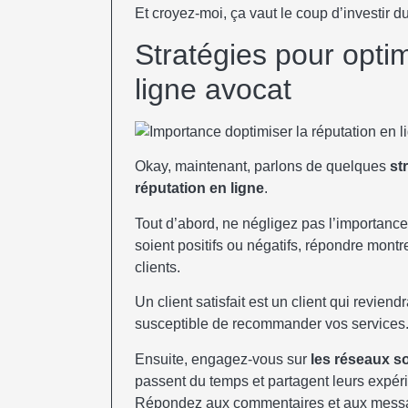
Et croyez-moi, ça vaut le coup d’investir du
Stratégies pour optim
ligne avocat
Okay, maintenant, parlons de quelques
st
réputation en ligne
.
Tout d’abord, ne négligez pas l’importanc
soient positifs ou négatifs, répondre mont
clients.
Un client satisfait est un client qui reviend
susceptible de recommander vos services
Ensuite, engagez-vous sur
les réseaux s
passent du temps et partagent leurs expéri
Répondez aux commentaires et aux messag