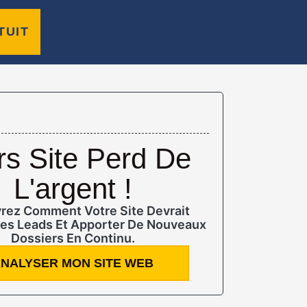
TUIT
rs Site Perd De
L'argent !
rez Comment Votre Site Devrait
es Leads Et Apporter De Nouveaux
Dossiers En Continu.
NALYSER MON SITE WEB