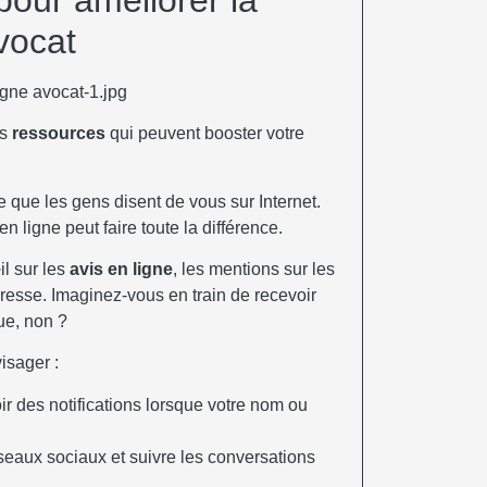
vocat
es
ressources
qui peuvent booster votre
 ce que les gens disent de vous sur Internet.
en ligne peut faire toute la différence.
l sur les
avis en ligne
, les mentions sur les
resse. Imaginez-vous en train de recevoir
ue, non ?
isager :
r des notifications lorsque votre nom ou
éseaux sociaux et suivre les conversations