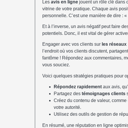
Les
avis en ligne
jouent un rôle clé dans
vitrine de votre pratique. Chaque avis po
personnelle. C’est une manière de dire : « 
Et à l’inverse, un avis négatif peut faire de
potentiels. Donc, il est vital de gérer activ
Engager avec vos clients sur
les réseaux
l’endroit où vos clients discutent, partage
fantôme ! Répondez aux commentaires, mê
vous souciez.
Voici quelques stratégies pratiques pour o
Répondez rapidement
aux avis, qu’
Partagez des
témoignages clients
s
Créez du contenu de valeur, comme de
votre autorité.
Utilisez des outils de gestion de répu
En résumé, une réputation en ligne optimisée