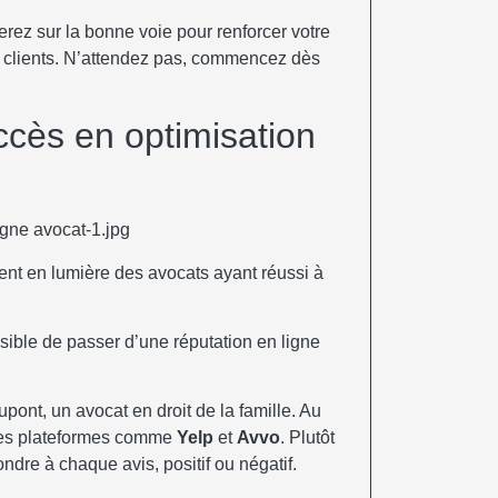
serez sur la bonne voie pour renforcer votre
x clients. N’attendez pas, commencez dès
cès en optimisation
ent en lumière des avocats ayant réussi à
sible de passer d’une réputation en ligne
ont, un avocat en droit de la famille. Au
r les plateformes comme
Yelp
et
Avvo
. Plutôt
ondre à chaque avis, positif ou négatif.