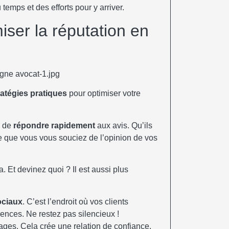
 temps et des efforts pour y arriver.
iser la réputation en
ratégies pratiques
pour optimiser votre
e de
répondre rapidement
aux avis. Qu’ils
re que vous vous souciez de l’opinion de vos
ra. Et devinez quoi ? Il est aussi plus
.
ociaux
. C’est l’endroit où vos clients
ences. Ne restez pas silencieux !
es. Cela crée une relation de confiance.