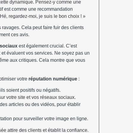
 cette dynamique. Pensez-y comme une
sitif est comme une recommandation
Hé, regardez-moi, je suis le bon choix ! »
s ravages. Cela peut faire fuir des clients
ement ces avis.
 sociaux
est également crucial. C’est
nt et évaluent vos services. Ne soyez pas un
me aux critiques. Cela montre que vous
ptimiser votre
réputation numérique
:
ils soient positifs ou négatifs.
ur votre site et vos réseaux sociaux.
s articles ou des vidéos, pour établir
tation pour surveiller votre image en ligne.
 attire des clients et établit la confiance.