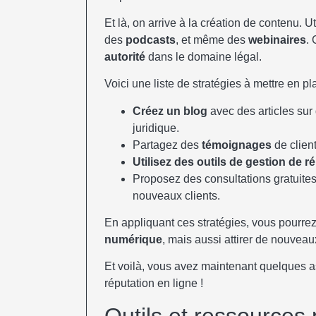
Et là, on arrive à la création de contenu. 
des
podcasts
, et même des
webinaires
. 
autorité
dans le domaine légal.
Voici une liste de stratégies à mettre en pl
Créez un blog
avec des articles sur
juridique.
Partagez des
témoignages
de client
Utilisez des outils de gestion de r
Proposez des consultations gratuites 
nouveaux clients.
En appliquant ces stratégies, vous pourre
numérique
, mais aussi attirer de nouveaux
Et voilà, vous avez maintenant quelques ast
réputation en ligne !
Outils et ressources 