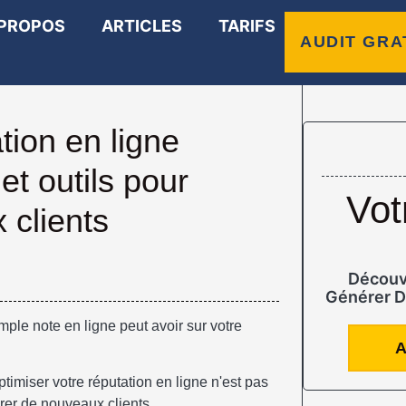
 PROPOS
ARTICLES
TARIFS
AUDIT GRA
tion en ligne
et outils pour
Vot
 clients
Découv
Générer D
ple note en ligne peut avoir sur votre
A
miser votre réputation en ligne n'est pas
irer de nouveaux clients.