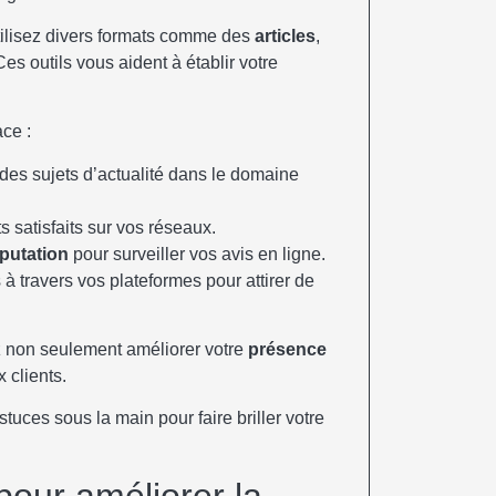
Utilisez divers formats comme des
articles
,
Ces outils vous aident à établir votre
ace :
 des sujets d’actualité dans le domaine
s satisfaits sur vos réseaux.
éputation
pour surveiller vos avis en ligne.
à travers vos plateformes pour attirer de
z non seulement améliorer votre
présence
 clients.
uces sous la main pour faire briller votre
pour améliorer la