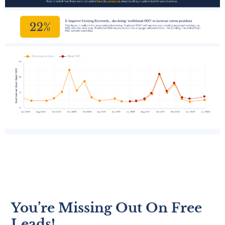
You’re Missing Out On Free
Leads!