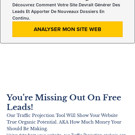
Découvrez Comment Votre Site Devrait Générer Des
Leads Et Apporter De Nouveaux Dossiers En
Continu.
ANALYSER MON SITE WEB
You’re Missing Out On Free
Leads!
Our Traffic Projection Tool Will Show Your Website
True Organic Potential. AKA How Much Money Your
Should Be Making.