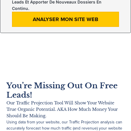
Leads Et Apporter De Nouveaux Dossiers En
Continu.
ANALYSER MON SITE WEB
You’re Missing Out On Free
Leads!
Our Traffic Projection Tool Will Show Your Website
True Organic Potential. AKA How Much Money Your
Should Be Making.
Using data from your website, our Traffic Projection analysis can
accurately forecast how much traffic (and revenue) your website