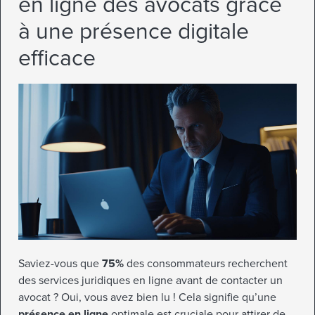
en ligne des avocats grâce
à une présence digitale
efficace
Saviez-vous que
75%
des consommateurs recherchent
des services juridiques en ligne avant de contacter un
avocat ? Oui, vous avez bien lu ! Cela signifie qu’une
présence en ligne
optimale est cruciale pour attirer de