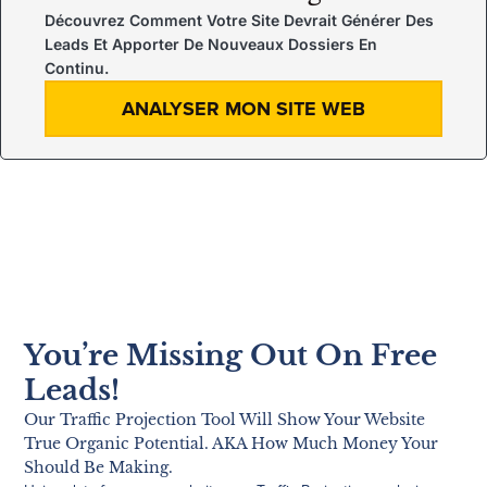
Découvrez Comment Votre Site Devrait Générer Des
Leads Et Apporter De Nouveaux Dossiers En
Continu.
ANALYSER MON SITE WEB
You’re Missing Out On Free
Leads!
Our Traffic Projection Tool Will Show Your Website
True Organic Potential. AKA How Much Money Your
Should Be Making.