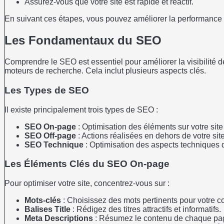
Assurez-vous que votre site est rapide et réactif.
En suivant ces étapes, vous pouvez améliorer la performance de
Les Fondamentaux du SEO
Comprendre le SEO est essentiel pour améliorer la visibilité d
moteurs de recherche. Cela inclut plusieurs aspects clés.
Les Types de SEO
Il existe principalement trois types de SEO :
SEO On-page
: Optimisation des éléments sur votre site (
SEO Off-page
: Actions réalisées en dehors de votre site
SEO Technique
: Optimisation des aspects techniques de
Les Éléments Clés du SEO On-page
Pour optimiser votre site, concentrez-vous sur :
Mots-clés
: Choisissez des mots pertinents pour votre c
Balises Title
: Rédigez des titres attractifs et informatifs.
Meta Descriptions
: Résumez le contenu de chaque pa