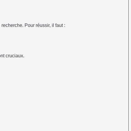
echerche. Pour réussir, il faut :
nt cruciaux.