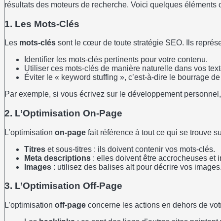
résultats des moteurs de recherche. Voici quelques éléments c
1. Les Mots-Clés
Les
mots-clés
sont le cœur de toute stratégie SEO. Ils représe
Identifier les mots-clés pertinents pour votre contenu.
Utiliser ces mots-clés de manière naturelle dans vos text
Éviter le « keyword stuffing », c’est-à-dire le bourrage de
Par exemple, si vous écrivez sur le développement personnel,
2. L’Optimisation On-Page
L’optimisation
on-page
fait référence à tout ce qui se trouve 
Titres
et sous-titres : ils doivent contenir vos mots-clés.
Meta descriptions
: elles doivent être accrocheuses et i
Images
: utilisez des balises alt pour décrire vos images
3. L’Optimisation Off-Page
L’optimisation
off-page
concerne les actions en dehors de votre