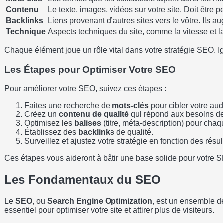
Contenu
Le texte, images, vidéos sur votre site. Doit être pe
Backlinks
Liens provenant d’autres sites vers le vôtre. Ils au
Technique
Aspects techniques du site, comme la vitesse et la
Chaque élément joue un rôle vital dans votre stratégie SEO. Ig
Les Étapes pour Optimiser Votre SEO
Pour améliorer votre SEO, suivez ces étapes :
Faites une recherche de
mots-clés
pour cibler votre au
Créez un
contenu de qualité
qui répond aux besoins des
Optimisez les
balises
(titre, méta-description) pour cha
Établissez des
backlinks
de qualité.
Surveillez et ajustez votre stratégie en fonction des résul
Ces étapes vous aideront à bâtir une base solide pour votre S
Les Fondamentaux du SEO
Le
SEO
, ou
Search Engine Optimization
, est un ensemble de
essentiel pour optimiser votre site et attirer plus de visiteurs.