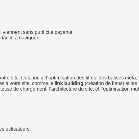
qui viennent sans publicité payante.
s facile à naviguer.
otre site. Cela inclut l’optimisation des titres, des balises meta,
res à votre site, comme le
link building
(création de liens) et le
sse de chargement, l’architecture du site, et l’optimisation mob
 utilisateurs.