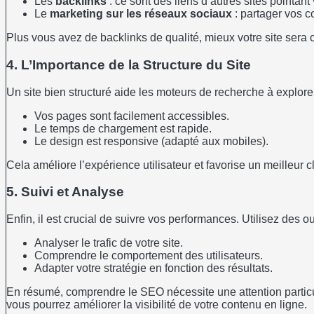
Les
backlinks
: ce sont des liens d’autres sites pointant 
Le
marketing sur les réseaux sociaux
: partager vos c
Plus vous avez de backlinks de qualité, mieux votre site sera 
4. L’Importance de la Structure du Site
Un site bien structuré aide les moteurs de recherche à explore
Vos pages sont facilement accessibles.
Le temps de chargement est rapide.
Le design est responsive (adapté aux mobiles).
Cela améliore l’expérience utilisateur et favorise un meilleur 
5. Suivi et Analyse
Enfin, il est crucial de suivre vos performances. Utilisez des 
Analyser le trafic de votre site.
Comprendre le comportement des utilisateurs.
Adapter votre stratégie en fonction des résultats.
En résumé, comprendre le SEO nécessite une attention particuli
vous pourrez améliorer la visibilité de votre contenu en ligne.