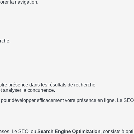
orer la navigation.
rche.
votre présence dans les résultats de recherche.
t analyser la concurrence.
pour développer efficacement votre présence en ligne. Le SEO n
 bases. Le SEO, ou
Search Engine Optimization
, consiste à opt