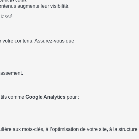
vers le vôtre.
ontenus augmente leur visibilité.
classé.
r votre contenu. Assurez-vous que :
classement.
outils comme
Google Analytics
pour :
ère aux mots-clés, à l’optimisation de votre site, à la structure