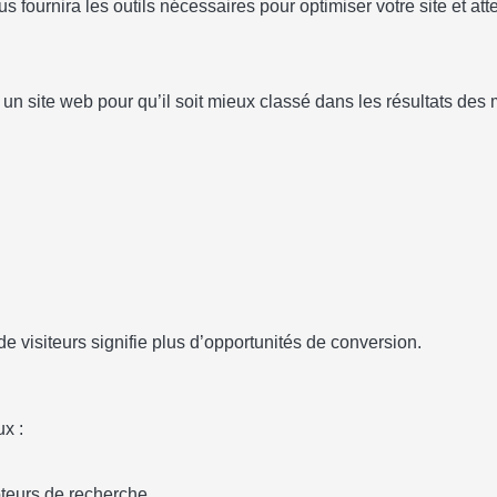
fournira les outils nécessaires pour optimiser votre site et atte
ser un site web pour qu’il soit mieux classé dans les résultats 
de visiteurs signifie plus d’opportunités de conversion.
x :
oteurs de recherche.