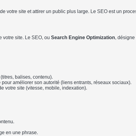
 votre site et attirer un public plus large. Le SEO est un proc
e votre site. Le SEO, ou
Search Engine Optimization
, désigne
titres, balises, contenu).
 pour améliorer son autorité (liens entrants, réseaux sociaux).
 votre site (vitesse, mobile, indexation).
ontenu.
ge en une phrase.