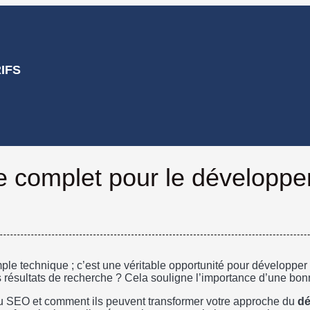
IFS
 complet pour le développe
mple technique ; c’est une véritable opportunité pour développe
s résultats de recherche ? Cela souligne l’importance d’une bon
 du SEO et comment ils peuvent transformer votre approche du
dé