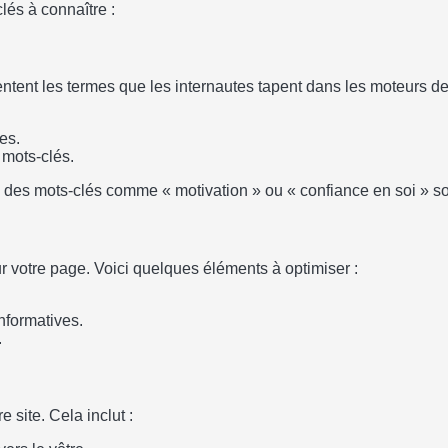
lés à connaître :
ntent les termes que les internautes tapent dans les moteurs de r
es.
 mots-clés.
 des mots-clés comme « motivation » ou « confiance en soi » so
sur votre page. Voici quelques éléments à optimiser :
nformatives.
.
 site. Cela inclut :