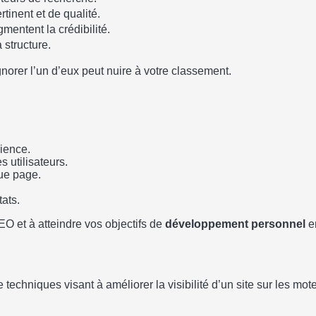
rtinent et de qualité.
gmentent la crédibilité.
 structure.
norer l’un d’eux peut nuire à votre classement.
dience.
 utilisateurs.
que page.
tats.
EO et à atteindre vos objectifs de
développement personnel
en
 techniques visant à améliorer la visibilité d’un site sur les 