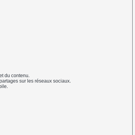
 et du contenu.
s partages sur les réseaux sociaux.
ile.