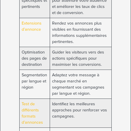
spécifiques et
pour atteindre votre audience
pertinents
et améliorer les taux de clics
et de conversion.
Extensions
Rendez vos annonces plus
d’annonce
visibles en fournissant des
informations supplémentaires
pertinentes.
Optimisation
Guider les visiteurs vers des
des pages de
actions spécifiques pour
destination
maximiser les conversions.
Segmentation
Adaptez votre message à
par langue et
chaque marché en
région
segmentant vos campagnes
par langue et région.
Test de
Identifiez les meilleures
différents
approches pour renforcer vos
formats
campagnes.
d’annonces