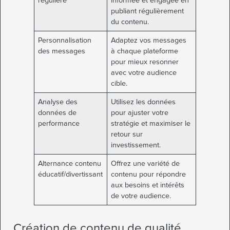
régulière
informée et engagée en
publiant régulièrement
du contenu.
Personnalisation
Adaptez vos messages
des messages
à chaque plateforme
pour mieux resonner
avec votre audience
cible.
Analyse des
Utilisez les données
données de
pour ajuster votre
performance
stratégie et maximiser le
retour sur
investissement.
Alternance contenu
Offrez une variété de
éducatif/divertissant
contenu pour répondre
aux besoins et intérêts
de votre audience.
Création de contenu de qualité