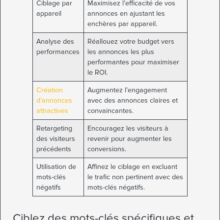
Ciblage par
Maximisez l’efficacité de vos
appareil
annonces en ajustant les
enchères par appareil.
Analyse des
Réallouez votre budget vers
performances
les annonces les plus
performantes pour maximiser
le ROI.
Création
Augmentez l’engagement
d’annonces
avec des annonces claires et
attractives
convaincantes.
Retargeting
Encouragez les visiteurs à
des visiteurs
revenir pour augmenter les
précédents
conversions.
Utilisation de
Affinez le ciblage en excluant
mots-clés
le trafic non pertinent avec des
négatifs
mots-clés négatifs.
Ciblez des mots-clés spécifiques et