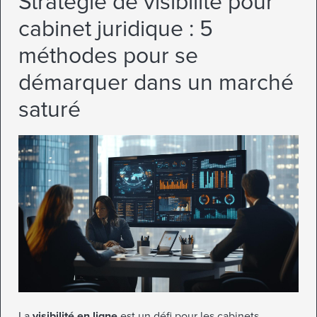
Stratégie de visibilité pour
cabinet juridique : 5
méthodes pour se
démarquer dans un marché
saturé
La
visibilité en ligne
est un défi pour les cabinets