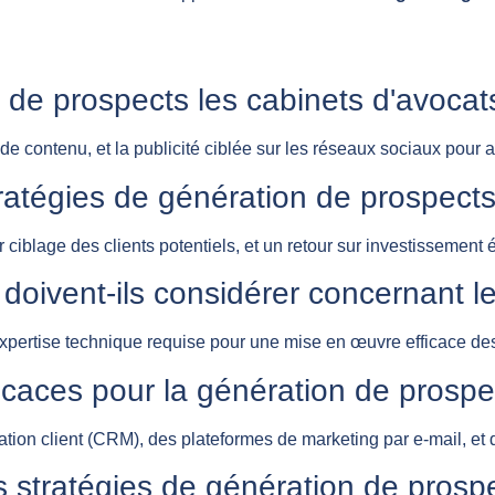
 de prospects les cabinets d'avocat
e contenu, et la publicité ciblée sur les réseaux sociaux pour att
ratégies de génération de prospects
 ciblage des clients potentiels, et un retour sur investissemen
 doivent-ils considérer concernant 
expertise technique requise pour une mise en œuvre efficace des
ficaces pour la génération de prosp
relation client (CRM), des plateformes de marketing par e-mail, e
s stratégies de génération de prosp