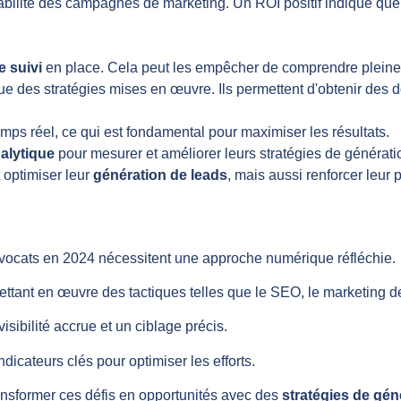
abilité des campagnes de marketing. Un ROI positif indique que 
 suivi
en place. Cela peut les empêcher de comprendre pleineme
ue des stratégies mises en œuvre. Ils permettent d'obtenir des 
emps réel, ce qui est fondamental pour maximiser les résultats.
alytique
pour mesurer et améliorer leurs stratégies de générati
 optimiser leur
génération de leads
, mais aussi renforcer leur 
'avocats en 2024 nécessitent une approche numérique réfléchie.
ttant en œuvre des tactiques telles que le SEO, le marketing de
ibilité accrue et un ciblage précis.
ndicateurs clés pour optimiser les efforts.
ansformer ces défis en opportunités avec des
stratégies de gén