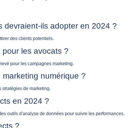
s devraient-ils adopter en 2024 ?
irer des clients potentiels.
 pour les avocats ?
t élevé pour les campagnes marketing.
le marketing numérique ?
 stratégies de marketing.
ects en 2024 ?
t des outils d'analyse de données pour suivre les performances.
ects ?