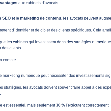
vantages
aux cabinets d'avocats.
le
SEO
et le
marketing de contenu
, les avocats peuvent augmen
ttent d'identifier et de cibler des clients spécifiques. Cela amé
que les cabinets qui investissent dans des stratégies numérique
 des clients.
n compte.
 marketing numérique peut nécessiter des investissements signifi
es stratégies, les avocats doivent souvent faire appel à des e
.
e est essentiel, mais seulement
30 %
l'exécutent correctement.