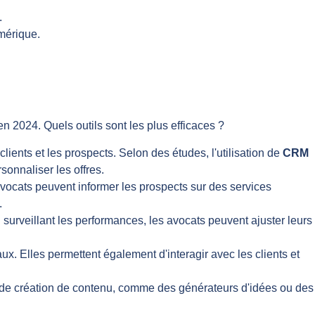
.
umérique.
n 2024. Quels outils sont les plus efficaces ?
lients et les prospects. Selon des études, l'utilisation de
CRM
sonnaliser les offres.
 avocats peuvent informer les prospects sur des services
.
surveillant les performances, les avocats peuvent ajuster leurs
ux. Elles permettent également d'interagir avec les clients et
ls de création de contenu, comme des générateurs d'idées ou des