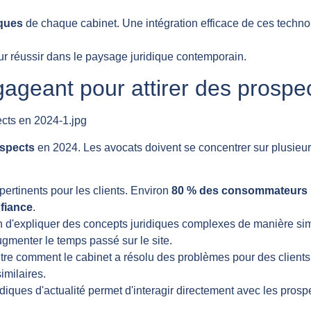
iques
de chaque cabinet. Une intégration efficace de ces techn
ur réussir dans le paysage juridique contemporain.
geant pour attirer des prospe
spects
en 2024. Les avocats doivent se concentrer sur plusieurs 
pertinents pour les clients. Environ
80 % des consommateurs
nfiance
.
 d'expliquer des concepts juridiques complexes de manière simpl
ugmenter le temps passé sur le site.
e comment le cabinet a résolu des problèmes pour des clients. Ce
imilaires.
diques d'actualité permet d'interagir directement avec les pros