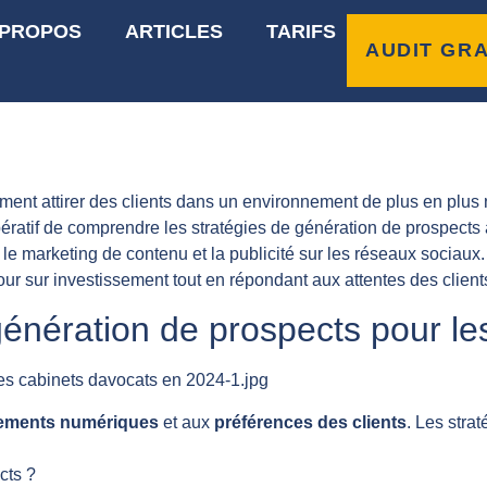
 PROPOS
ARTICLES
TARIFS
n de prospects pour les
AUDIT GRA
omment attirer des clients dans un environnement de plus en pl
pératif de comprendre les stratégies de génération de prospects 
, le marketing de contenu et la publicité sur les réseaux socia
etour sur investissement tout en répondant aux attentes des clie
énération de prospects pour le
ements numériques
et aux
préférences des clients
. Les stra
cts ?