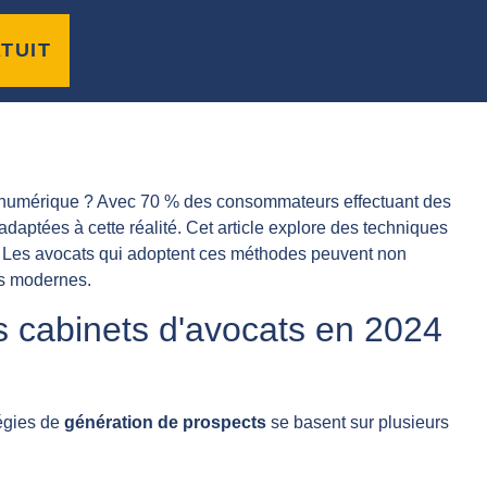
 avocats en 2024
TUIT
us numérique ? Avec 70 % des consommateurs effectuant des
adaptées à cette réalité. Cet article explore des techniques
ux. Les avocats qui adoptent ces méthodes peuvent non
nts modernes.
s cabinets d'avocats en 2024
tégies de
génération de prospects
se basent sur plusieurs