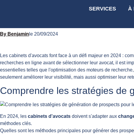
SERVICES
À
Stratégies de génératio
Benjamin
le
20/09/2024
Les cabinets d'avocats font face à un défi majeur en 2024 : c
recherches en ligne avant de sélectionner leur avocat, il est im
essentielles telles que l'optimisation des moteurs de recherche
seulement améliorer leur visibilité, mais aussi optimiser leur r
Comprendre les stratégies de g
En 2024, les
cabinets d'avocats
doivent s'adapter aux
chang
méthodes clés.
Quelles sont les méthodes principales pour générer des prospe