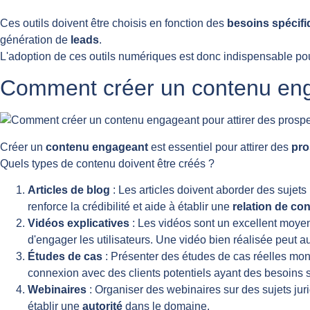
Ces outils doivent être choisis en fonction des
besoins spécif
génération de
leads
.
L'adoption de ces outils numériques est donc indispensable po
Comment créer un contenu enga
Créer un
contenu engageant
est essentiel pour attirer des
pro
Quels types de contenu doivent être créés ?
Articles de blog
: Les articles doivent aborder des sujets 
renforce la crédibilité et aide à établir une
relation de co
Vidéos explicatives
: Les vidéos sont un excellent moyen
d'engager les utilisateurs. Une vidéo bien réalisée peut a
Études de cas
: Présenter des études de cas réelles montr
connexion avec des clients potentiels ayant des besoins s
Webinaires
: Organiser des webinaires sur des sujets juri
établir une
autorité
dans le domaine.