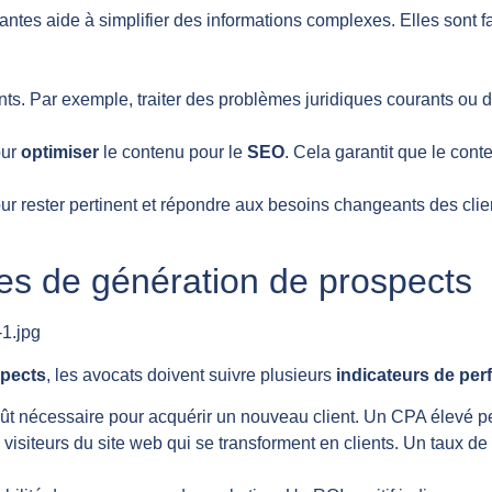
yantes aide à simplifier des informations complexes. Elles sont
ents. Par exemple, traiter des problèmes juridiques courants ou
our
optimiser
le contenu pour le
SEO
. Cela garantit que le cont
ur rester pertinent et répondre aux besoins changeants des clien
gies de génération de prospects
spects
, les avocats doivent suivre plusieurs
indicateurs de pe
ût nécessaire pour acquérir un nouveau client. Un CPA élevé peu
visiteurs du site web qui se transforment en clients. Un taux de