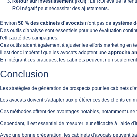
Retour sur investissement (ROI)
: Le ROI évalue la rent
ROI négatif peut nécessiter des ajustements.
Environ
50 % des cabinets d'avocats
n'ont pas de
système de
Des outils d'analyse sont essentiels pour une évaluation contin
l'efficacité des campagnes.
Ces outils aident également à ajuster les efforts marketing en t
Il est donc impératif que les avocats adoptent une
approche an
En intégrant ces pratiques, les cabinets peuvent non seulement
Conclusion
Les stratégies de génération de prospects pour les cabinets d
Les avocats doivent s'adapter aux préférences des clients en me
Ces méthodes offrent des avantages notables, notamment une vis
Cependant, il est essentiel de mesurer leur efficacité à l'aide d'i
Avec une bonne préparation, les cabinets d'avocats peuvent tr