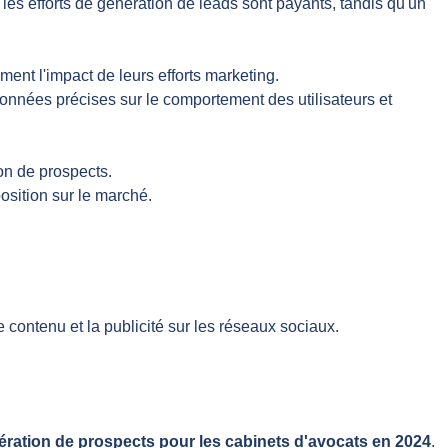
les efforts de génération de leads sont payants, tandis qu'un
nt l'impact de leurs efforts marketing.
données précises sur le comportement des utilisateurs et
on de prospects.
position sur le marché.
 contenu et la publicité sur les réseaux sociaux.
ération de prospects pour les cabinets d'avocats en 2024
.