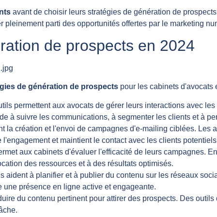
nts
avant de choisir leurs stratégies de génération de prospects
rer pleinement parti des opportunités offertes par le marketing n
ration de prospects en 2024
égies de génération de prospects
pour les cabinets d'avocats e
tils permettent aux avocats de gérer leurs interactions avec les c
ide à suivre les communications, à segmenter les clients et à per
tent la création et l'envoi de campagnes d'e-mailing ciblées. Les
 l'engagement et maintient le contact avec les clients potentiels
met aux cabinets d'évaluer l'efficacité de leurs campagnes. En 
ocation des ressources et à des résultats optimisés.
 aident à planifier et à publier du contenu sur les réseaux socia
ire une présence en ligne active et engageante.
duire du contenu pertinent pour attirer des prospects. Des outi
tâche.