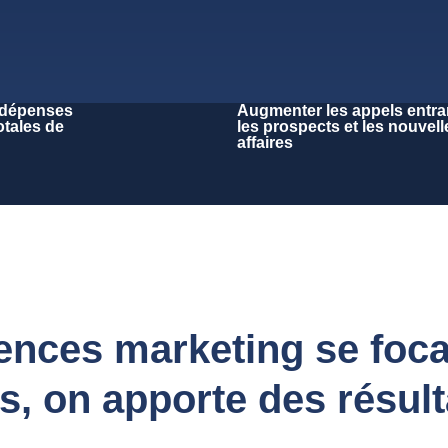
 dépenses
Augmenter les appels entra
otales de
les prospects et les nouvell
affaires
nces marketing se focali
, on apporte des résult