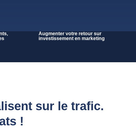
nts,
Augmenter votre retour sur
es
investissement en marketing
sent sur le trafic.
ats !