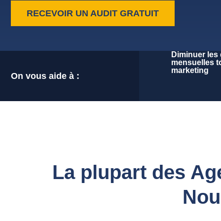
RECEVOIR UN AUDIT GRATUIT
Diminuer les
mensuelles t
marketing
On vous aide à :
La plupart des Age
Nous