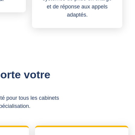
et de réponse aux appels
adaptés.
rte votre
té pour tous les cabinets
pécialisation.