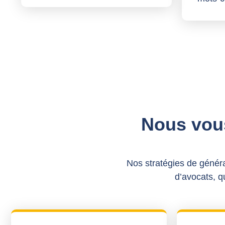
Nous vou
Nos stratégies de généra
d’avocats, qu