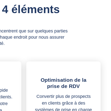
 4 éléments
ncentrent que sur quelques parties
chaque endroit pour nous assurer
té.
Optimisation de la
prise de RDV
pide
Convertir plus de prospects
lients.
en clients grâce à des
otre
systèmes de prise en charge
a.