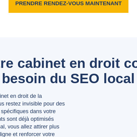
PRENDRE RENDEZ-VOUS MAINTENANT
re cabinet en droit
 besoin du SEO local
net en droit de la
 restez invisible pour des
s spécifiques dans votre
nts sont déjà optimisés
l, vous allez attirer plus
ligne et renforcer votre