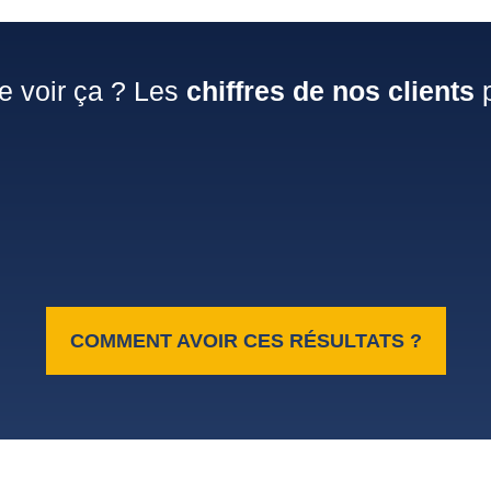
e voir ça ? Les
chiffres de nos clients
p
COMMENT AVOIR CES RÉSULTATS ?