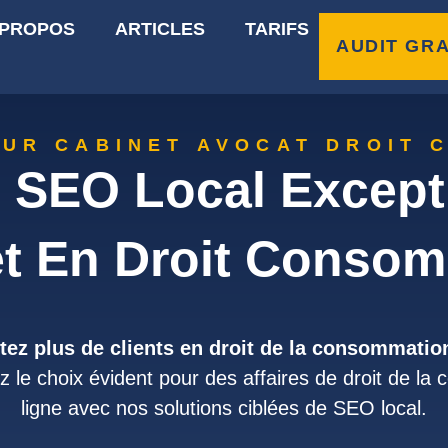
 PROPOS
ARTICLES
TARIFS
AUDIT GRA
OUR CABINET AVOCAT DROIT 
 SEO Local Excepti
t En Droit Conso
aptez plus de clients en droit de la consommatio
 le choix évident pour des affaires de droit de la
ligne avec nos solutions ciblées de SEO local.