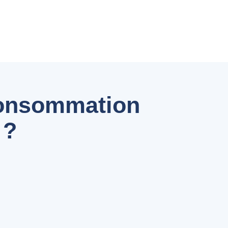
 consommation
 ?