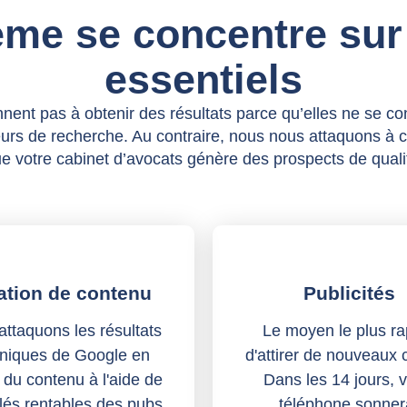
ème se concentre sur
essentiels
nent pas à obtenir des résultats parce qu’elles ne se co
urs de recherche. Au contraire, nous nous attaquons à 
e votre cabinet d’avocats génère des prospects de quali
ation de contenu
Publicités
ttaquons les résultats
Le moyen le plus ra
niques de Google en
d'attirer de nouveaux c
 du contenu à l'aide de
Dans les 14 jours, v
lés rentables des pubs.
téléphone sonner