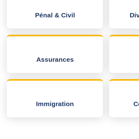
Pénal & Civil
Di
Assurances
Immigration
C