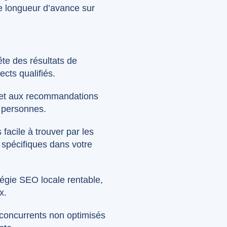
ne longueur d’avance sur
ête des résultats de
cts qualifiés.
s et aux recommandations
s personnes.
 facile à trouver par les
 spécifiques dans votre
tégie SEO locale rentable,
x.
 concurrents non optimisés