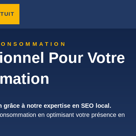
TUIT
CONSOMMATION
onnel Pour Votre
mmation
n grâce à notre expertise en SEO local.
 consommation en optimisant votre présence en