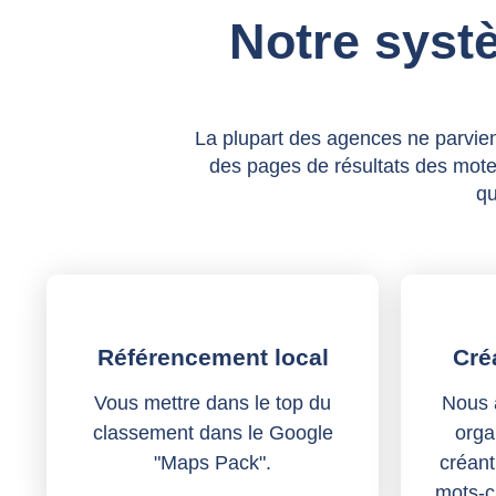
Notre syst
La plupart des agences ne parvien
des pages de résultats des mote
qu
Référencement local
Cré
Vous mettre dans le top du
Nous a
classement dans le Google
orga
"Maps Pack".
créant
mots-c