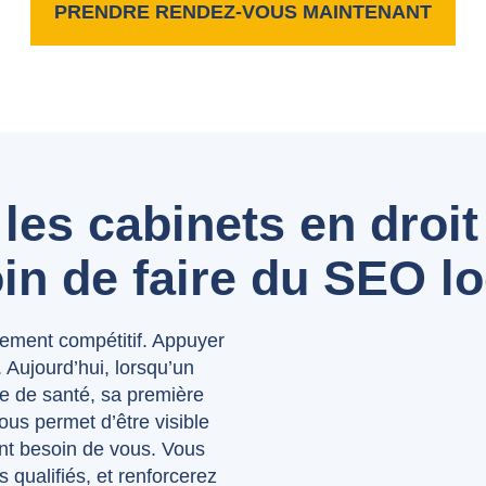
PRENDRE RENDEZ-VOUS MAINTENANT
les cabinets en droit
in de faire du SEO lo
ement compétitif. Appuyer
. Aujourd’hui, lorsqu’un
re de santé, sa première
us permet d’être visible
nt besoin de vous. Vous
ts qualifiés, et renforcerez