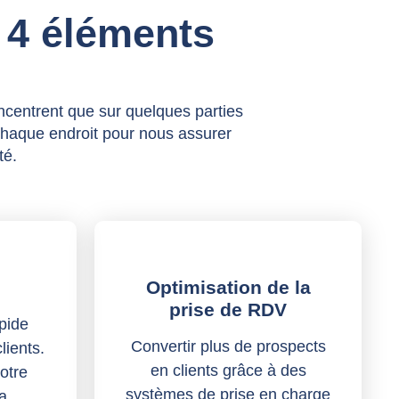
 4 éléments
ncentrent que sur quelques parties
chaque endroit pour nous assurer
té.
Optimisation de la
prise de RDV
pide
Convertir plus de prospects
lients.
en clients grâce à des
otre
systèmes de prise en charge
a.