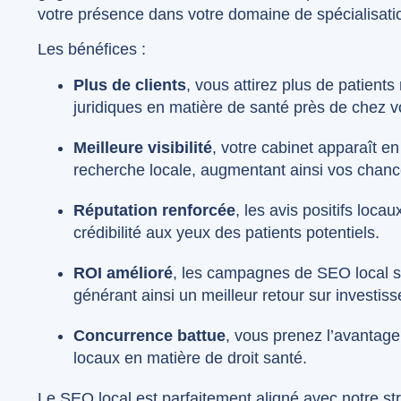
votre présence dans votre domaine de spécialisati
Les bénéfices :
Plus de clients
, vous attirez plus de patient
juridiques en matière de santé près de chez v
Meilleure visibilité
, votre cabinet apparaît en
recherche locale, augmentant ainsi vos chance
Réputation renforcée
, les avis positifs loca
crédibilité aux yeux des patients potentiels.
ROI amélioré
, les campagnes de SEO local so
générant ainsi un meilleur retour sur investis
Concurrence battue
, vous prenez l’avantage
locaux en matière de droit santé.
Le SEO local est parfaitement aligné avec notre str