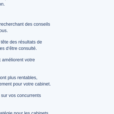
on.
s recherchant des conseils
ous.
 tête des résultats de
s d’être consulté.
ux améliorent votre
nt plus rentables,
sement pour votre cabinet.
 sur vos concurrents
atégie pour les cabinets