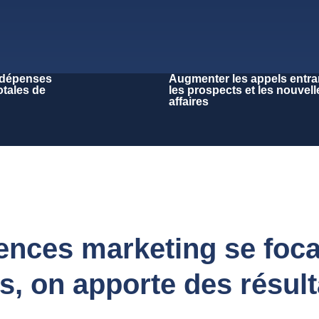
 dépenses
Augmenter les appels entra
otales de
les prospects et les nouvell
affaires
nces marketing se focali
, on apporte des résult