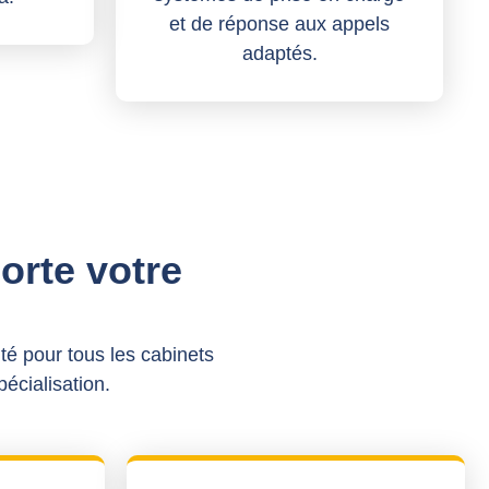
et de réponse aux appels
adaptés.
rte votre
té pour tous les cabinets
pécialisation.