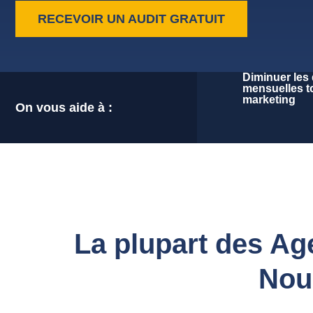
RECEVOIR UN AUDIT GRATUIT
Diminuer les
mensuelles t
marketing
On vous aide à :
La plupart des Age
Nous