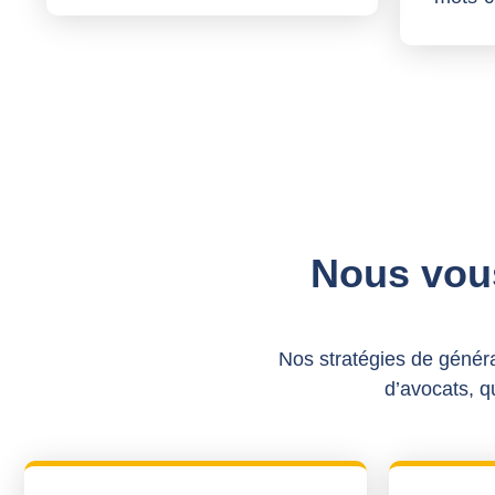
Nous vou
Nos stratégies de généra
d’avocats, qu