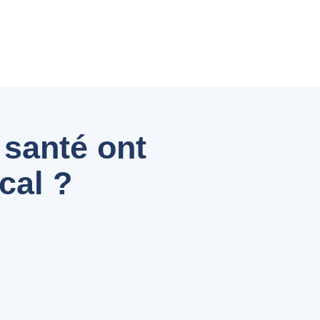
 santé ont
cal ?