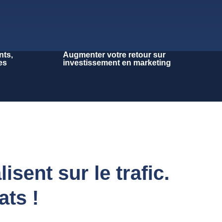
nts,
Augmenter votre retour sur
es
investissement en marketing
sent sur le trafic.
ats !