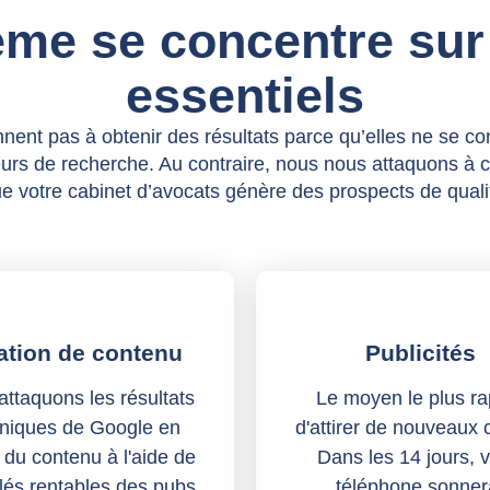
ème se concentre sur
essentiels
nent pas à obtenir des résultats parce qu’elles ne se co
urs de recherche. Au contraire, nous nous attaquons à 
e votre cabinet d’avocats génère des prospects de quali
ation de contenu
Publicités
ttaquons les résultats
Le moyen le plus ra
niques de Google en
d'attirer de nouveaux c
 du contenu à l'aide de
Dans les 14 jours, v
lés rentables des pubs.
téléphone sonner