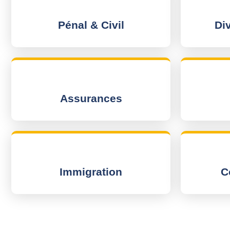
Pénal & Civil
Di
Assurances
Immigration
C