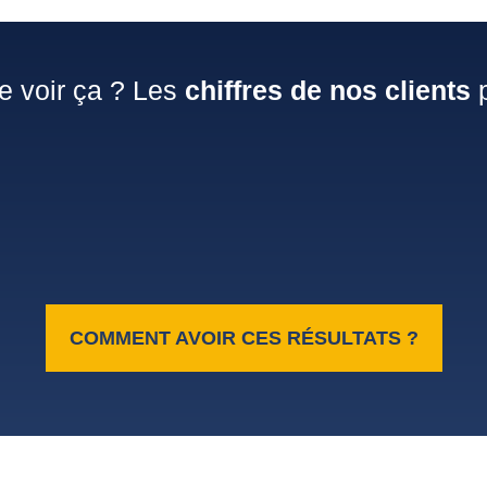
e voir ça ? Les
chiffres de nos clients
p
COMMENT AVOIR CES RÉSULTATS ?