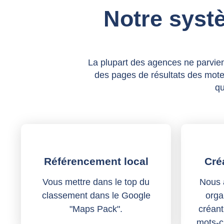
Notre syst
La plupart des agences ne parvien
des pages de résultats des mote
qu
Référencement local
Cré
Vous mettre dans le top du
Nous a
classement dans le Google
orga
"Maps Pack".
créant
mots-c