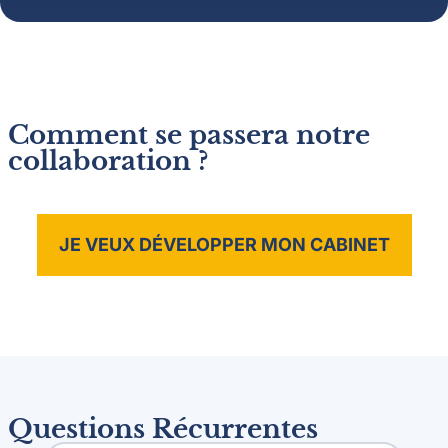
Comment se passera notre
collaboration ?
JE VEUX DÉVELOPPER MON CABINET
Questions Récurrentes