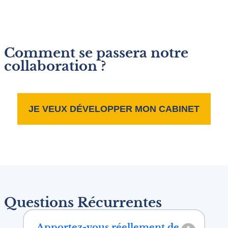
Comment se passera notre
collaboration ?
JE VEUX DÉVELOPPER MON CABINET
Questions Récurrentes
Apportez-vous réellement de