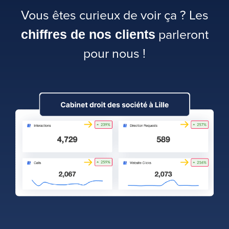
Vous êtes curieux de voir ça ? Les
chiffres de nos clients
parleront
pour nous !