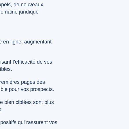
appels, de nouveaux
domaine juridique
ble en ligne, augmentant
ant l’efficacité de vos
ibles.
 premières pages des
ible pour vos prospects.
e bien ciblées sont plus
s.
 positifs qui rassurent vos