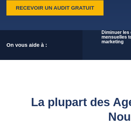
RECEVOIR UN AUDIT GRATUIT
Diminuer les
mensuelles t
marketing
On vous aide à :
La plupart des Age
Nous