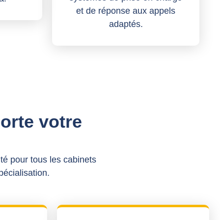
et de réponse aux appels
adaptés.
rte votre
té pour tous les cabinets
pécialisation.