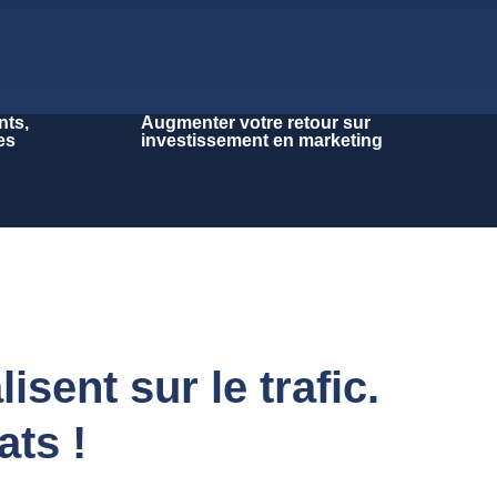
nts,
Augmenter votre retour sur
es
investissement en marketing
sent sur le trafic.
ats !