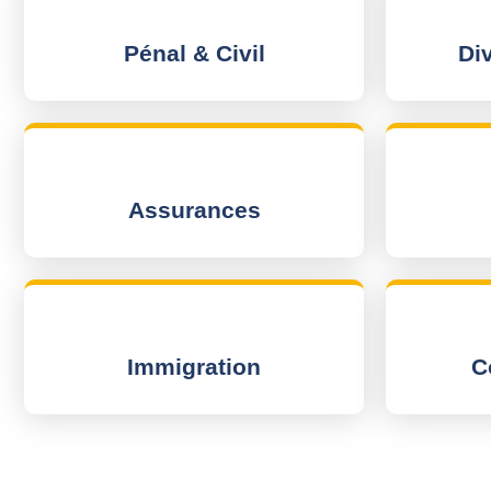
Pénal & Civil
Di
Assurances
Immigration
C