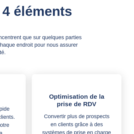
 4 éléments
ncentrent que sur quelques parties
chaque endroit pour nous assurer
té.
Optimisation de la
prise de RDV
pide
Convertir plus de prospects
lients.
en clients grâce à des
otre
systèmes de prise en charge
a.