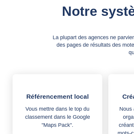
Notre syst
La plupart des agences ne parvien
des pages de résultats des mote
qu
Référencement local
Cré
Vous mettre dans le top du
Nous a
classement dans le Google
orga
"Maps Pack".
créant
mots-c