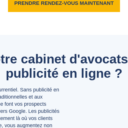
PRENDRE RENDEZ-VOUS MAINTENANT
tre cabinet d'avocats
publicité en ligne ?
rentiel. Sans publicité en
ditionnelles et aux
e font vos prospects
vers Google. Les publicités
ement là où vos clients
che, vous augmentez non