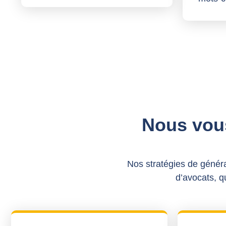
Nous vou
Nos stratégies de généra
d’avocats, qu