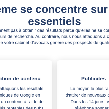
ème se concentre sur
essentiels
nent pas à obtenir des résultats parce qu’elles ne se co
urs de recherche. Au contraire, nous nous attaquons à 
e votre cabinet d’avocats génère des prospects de quali
ation de contenu
Publicités
ttaquons les résultats
Le moyen le plus ra
niques de Google en
d'attirer de nouveaux c
 du contenu à l'aide de
Dans les 14 jours, v
lés rentables des pubs.
téléphone sonner