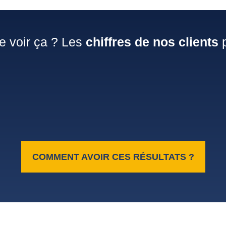
e voir ça ? Les
chiffres de nos clients
p
COMMENT AVOIR CES RÉSULTATS ?