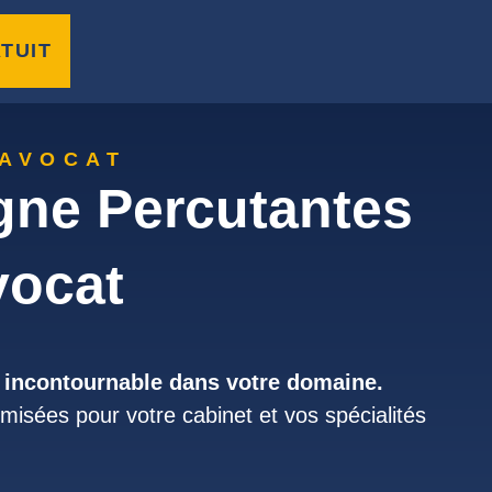
TUIT
 AVOCAT
gne Percutantes
vocat
ts incontournable dans votre domaine.
imisées pour votre cabinet et vos spécialités