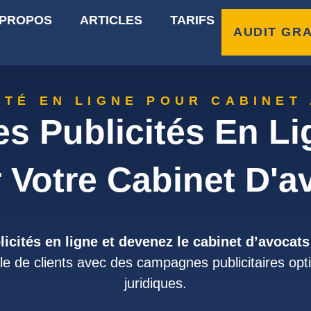
 PROPOS
ARTICLES
TARIFS
AUDIT GRA
ITÉ EN LIGNE POUR CABINET
s Publicités En Li
 Votre Cabinet D'a
blicités en ligne et devenez le cabinet d’avoca
ille de clients avec des campagnes publicitaires opt
juridiques.