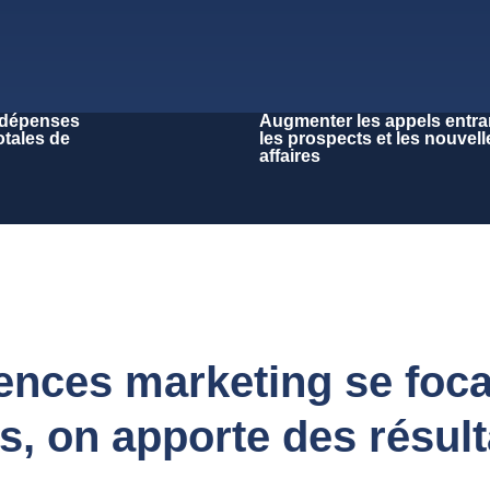
 dépenses
Augmenter les appels entra
otales de
les prospects et les nouvell
affaires
nces marketing se focali
, on apporte des résult