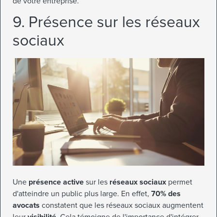
de votre entreprise.
9. Présence sur les réseaux
sociaux
Une
présence active
sur les
réseaux sociaux
permet
d'atteindre un public plus large. En effet,
70% des
avocats
constatent que les réseaux sociaux augmentent
leur
visibilité
. Cela témoigne de l'importance d'intégrer