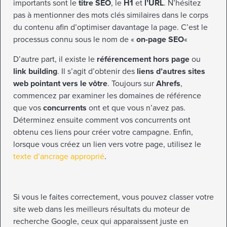
importants sont le
titre SEO
, le
H1
et
l’URL
. N’hésitez
pas à mentionner des mots clés similaires dans le corps
du contenu afin d’optimiser davantage la page. C’est le
processus connu sous le nom de «
on-page SEO
«
D’autre part, il existe le
référencement hors page
ou
link building
. Il s’agit d’obtenir des
liens d’autres sites
web pointant vers le vôtre
. Toujours sur
Ahrefs
,
commencez par examiner les domaines de référence
que vos
concurrents
ont et que vous n’avez pas.
Déterminez ensuite comment vos concurrents ont
obtenu ces liens pour créer votre campagne. Enfin,
lorsque vous créez un lien vers votre page, utilisez le
texte d’ancrage approprié
.
Si vous le faites correctement, vous pouvez classer votre
site web dans les meilleurs résultats du moteur de
recherche Google, ceux qui apparaissent juste en