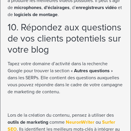
à produire les meilleures vidéos possibles. Il peut s’agir
de
microphones
,
d’éclairages
, d’
enregistreurs vidéo
et
de
logiciels de montage
.
10. Répondez aux questions
de vos clients potentiels sur
votre blog
Tapez votre domaine d’activité dans la recherche
Google pour trouver la section «
Autres questions
»
dans les SERPs. Elle contient des questions auxquelles
vous pouvez répondre dans le cadre de votre campagne
de marketing de contenu.
Lors de la création du contenu, pensez à utiliser des
outils de marketing
comme
NeuronWriter
ou
Surfer
SEO
. Ils identifient les meilleurs mots-clés à intégrer au