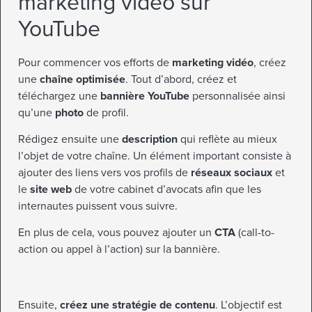
marketing vidéo sur
YouTube
Pour commencer vos efforts de
marketing vidéo
, créez
une
chaîne optimisée
. Tout d’abord, créez et
téléchargez une
bannière YouTube
personnalisée ainsi
qu’une
photo
de profil.
Rédigez ensuite une
description
qui reflète au mieux
l’objet de votre chaîne. Un élément important consiste à
ajouter des liens vers vos profils de
réseaux sociaux
et
le
site web
de votre cabinet d’avocats afin que les
internautes puissent vous suivre.
En plus de cela, vous pouvez ajouter un
CTA
(call-to-
action ou appel à l’action) sur la bannière.
Ensuite,
créez une stratégie de contenu
. L’objectif est