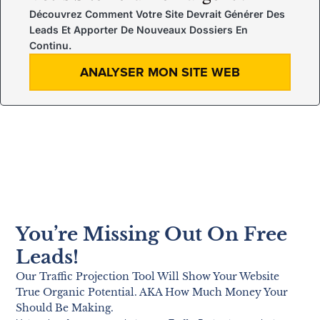
Découvrez Comment Votre Site Devrait Générer Des
Leads Et Apporter De Nouveaux Dossiers En
Continu.
ANALYSER MON SITE WEB
You’re Missing Out On Free
Leads!
Our Traffic Projection Tool Will Show Your Website
True Organic Potential. AKA How Much Money Your
Should Be Making.