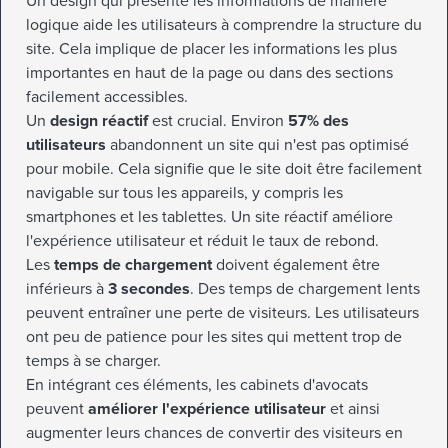
Un design qui présente les informations de manière
logique aide les utilisateurs à comprendre la structure du
site. Cela implique de placer les informations les plus
importantes en haut de la page ou dans des sections
facilement accessibles.
Un
design réactif
est crucial. Environ
57% des
utilisateurs
abandonnent un site qui n'est pas optimisé
pour mobile. Cela signifie que le site doit être facilement
navigable sur tous les appareils, y compris les
smartphones et les tablettes. Un site réactif améliore
l'expérience utilisateur et réduit le taux de rebond.
Les
temps de chargement
doivent également être
inférieurs à
3 secondes
. Des temps de chargement lents
peuvent entraîner une perte de visiteurs. Les utilisateurs
ont peu de patience pour les sites qui mettent trop de
temps à se charger.
En intégrant ces éléments, les cabinets d'avocats
peuvent
améliorer l'expérience utilisateur
et ainsi
augmenter leurs chances de convertir des visiteurs en