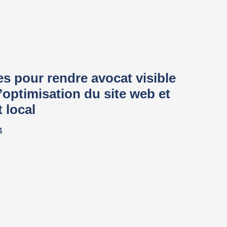
es pour rendre avocat visible
l’optimisation du site web et
 local
4