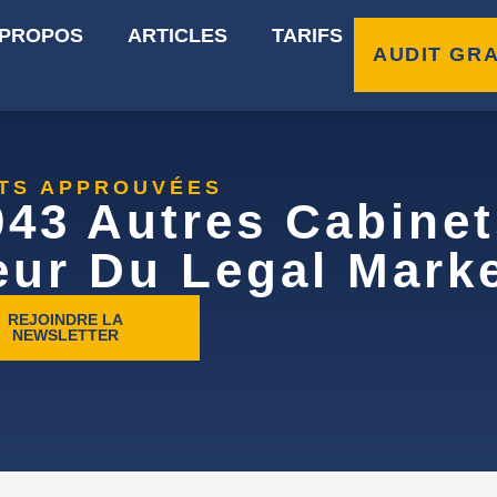
 PROPOS
ARTICLES
TARIFS
AUDIT GRA
RTS APPROUVÉES
043 Autres Cabinet
eur Du Legal Marke
REJOINDRE LA
NEWSLETTER