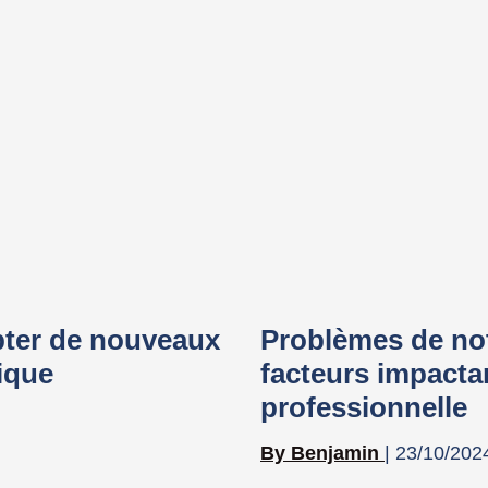
apter de nouveaux
Problèmes de not
dique
facteurs impacta
professionnelle
Benjamin
23/10/202