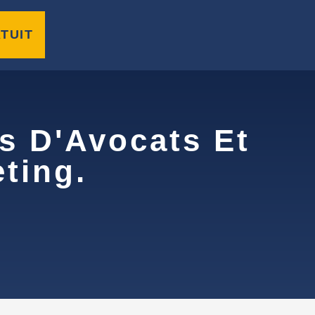
TUIT
s D'Avocats Et
ting.