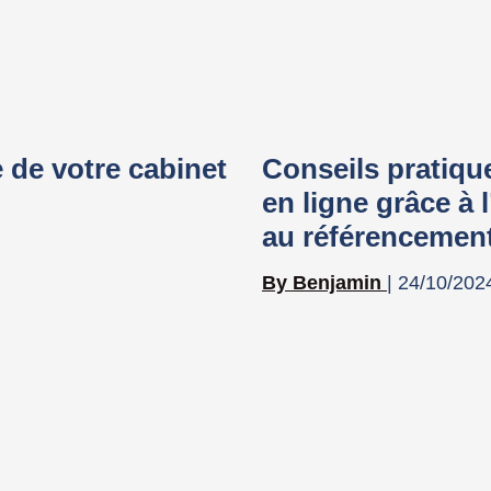
le de votre cabinet
Conseils pratiqu
en ligne grâce à 
au référencement
Benjamin
24/10/202