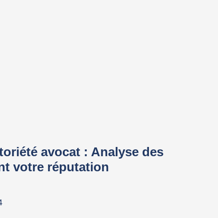
oriété avocat : Analyse des
nt votre réputation
4