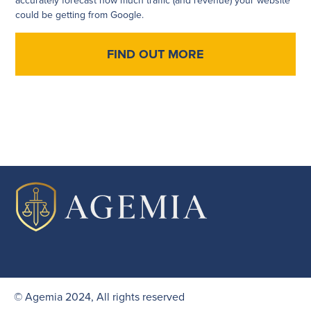
accurately forecast how much traffic (and revenue) your website
could be getting from Google.
FIND OUT MORE
© Agemia 2024, All rights reserved