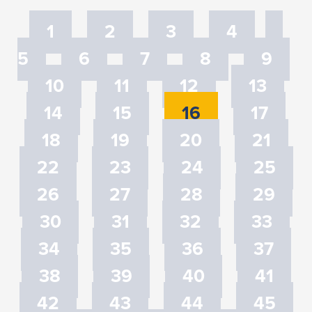
1
2
3
4
5
6
7
8
9
10
11
12
13
14
15
16
17
18
19
20
21
22
23
24
25
26
27
28
29
30
31
32
33
34
35
36
37
38
39
40
41
42
43
44
45