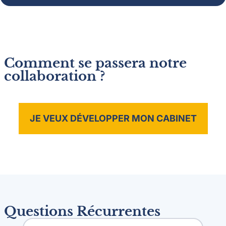
Comment se passera notre
collaboration ?
JE VEUX DÉVELOPPER MON CABINET
Questions Récurrentes