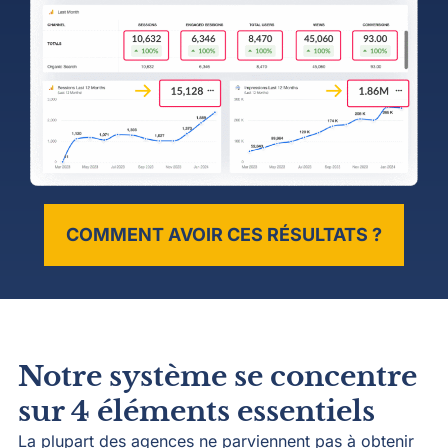
COMMENT AVOIR CES RÉSULTATS ?
Notre système se concentre
sur 4 éléments essentiels
La plupart des agences ne parviennent pas à obtenir