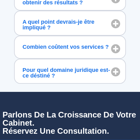
obtenir des résultats ?
A quel point devrais-je être
impliqué ?
Combien coûtent vos services ?
Pour quel domaine juridique est-
ce déstiné ?
Parlons De La Croissance De Votre
Cabinet.
Réservez Une Consultation.