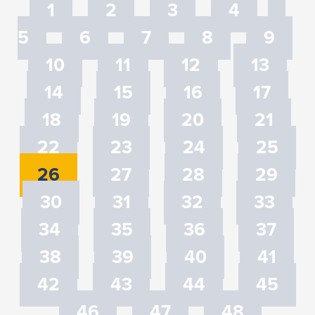
1
2
3
4
5
6
7
8
9
10
11
12
13
14
15
16
17
18
19
20
21
22
23
24
25
26
27
28
29
30
31
32
33
34
35
36
37
38
39
40
41
42
43
44
45
46
47
48