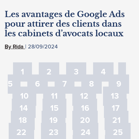
Les avantages de Google Ads
pour attirer des clients dans
les cabinets d’avocats locaux
28/09/2024
Rida
1
2
3
4
5
6
7
8
9
10
11
12
13
14
15
16
17
18
19
20
21
22
23
24
25