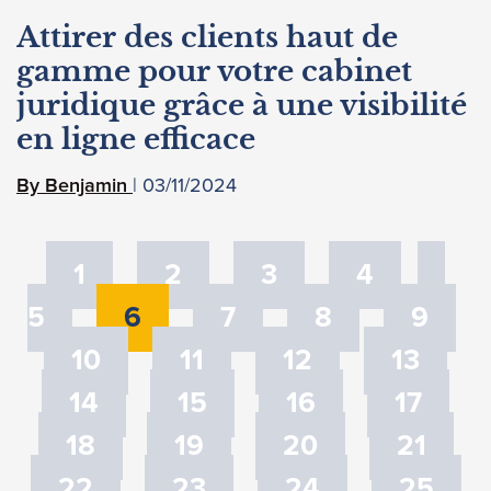
Attirer des clients haut de
gamme pour votre cabinet
juridique grâce à une visibilité
en ligne efficace
03/11/2024
Benjamin
1
2
3
4
5
6
7
8
9
10
11
12
13
14
15
16
17
18
19
20
21
22
23
24
25