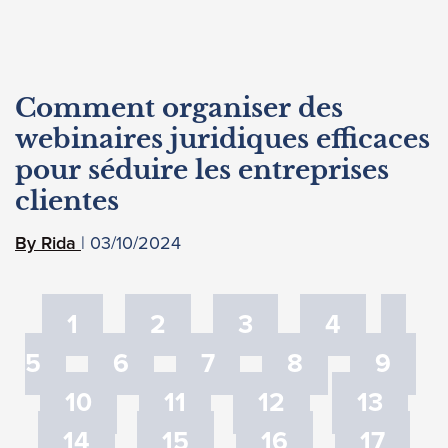
Comment organiser des
webinaires juridiques efficaces
pour séduire les entreprises
clientes
03/10/2024
Rida
1
2
3
4
5
6
7
8
9
10
11
12
13
14
15
16
17