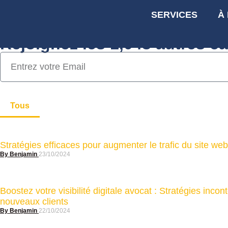
SERVICES
À
Stratégies marketing d'expe
Rejoignez les 1,043 autres ca
Tous
Stratégies efficaces pour augmenter le trafic du site we
Benjamin
23/10/2024
Boostez votre visibilité digitale avocat : Stratégies incon
nouveaux clients
Benjamin
22/10/2024