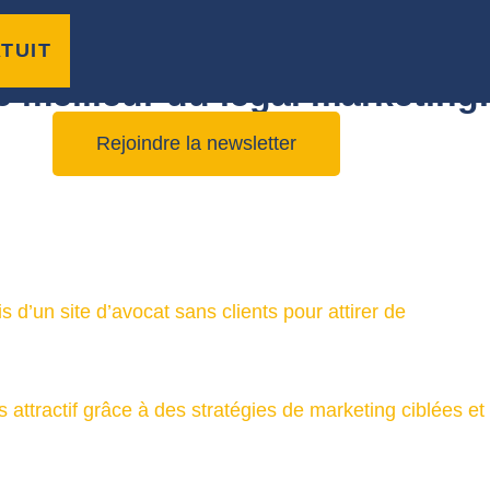
TUIT
e meilleur du legal marketing.
Rejoindre la newsletter
d’un site d’avocat sans clients pour attirer de
 attractif grâce à des stratégies de marketing ciblées et