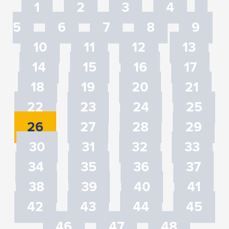
1
2
3
4
5
6
7
8
9
10
11
12
13
14
15
16
17
18
19
20
21
22
23
24
25
26
27
28
29
30
31
32
33
34
35
36
37
38
39
40
41
42
43
44
45
46
47
48