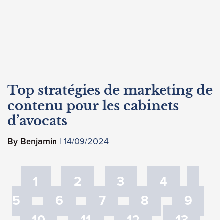
Top stratégies de marketing de
contenu pour les cabinets
d’avocats
14/09/2024
Benjamin
1
2
3
4
5
6
7
8
9