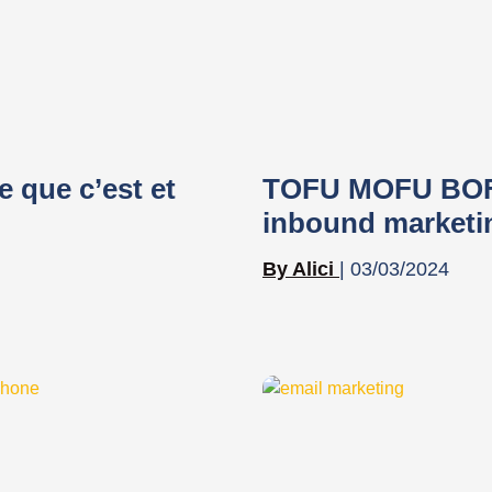
que c’est et
TOFU MOFU BOFU 
inbound marketi
Alici
03/03/2024