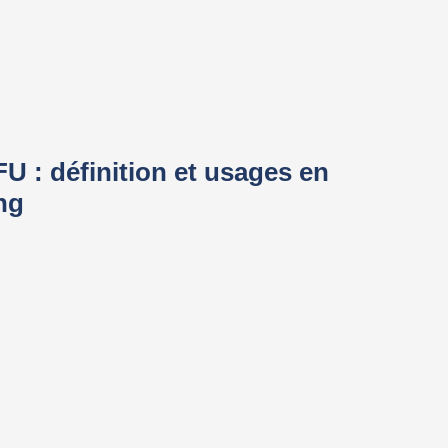
: définition et usages en
ng