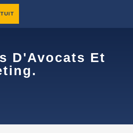
TUIT
s D'Avocats Et
ting.