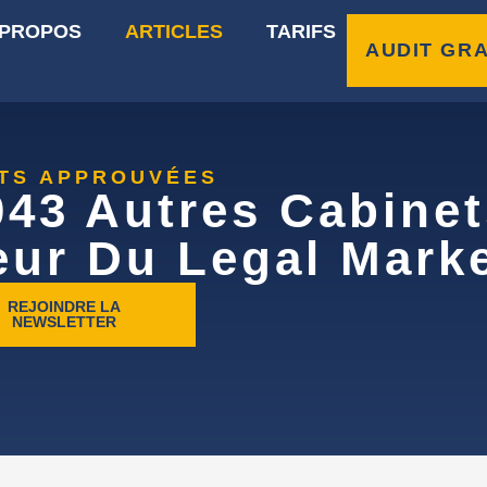
 PROPOS
ARTICLES
TARIFS
AUDIT GRA
RTS APPROUVÉES
043 Autres Cabinet
eur Du Legal Marke
REJOINDRE LA
NEWSLETTER