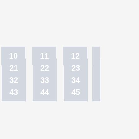
10
11
12
21
22
23
32
33
34
43
44
45