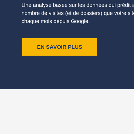
Une analyse basée sur les données qui prédit a
nombre de visites (et de dossiers) que votre sit
chaque mois depuis Google.
EN SAVOIR PLUS